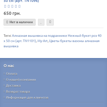
50 см (арт. TN1096)
650 грн.
Нет в наличии
Теги:
Алмазная вышивка на подрамнике Нежный букет роз 40
х 50 см (арт. TN1101)
,
My-Art
,
Цветы букеты вазоны алмазная
вышивка
О нас
Оплата
О нашей компании
Доставка
Возврат товара
Информация для клиентов