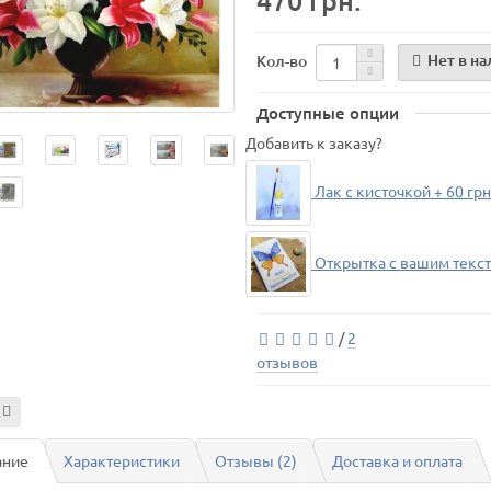
470 грн.
Нет в н
Кол-во
Доступные опции
Добавить к заказу?
Лак с кисточкой + 60 грн
Открытка с вашим текст
/
2
отзывов
ание
Характеристики
Отзывы (2)
Доставка и оплата