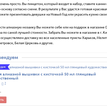
очень просто. Вы пинцетом, который входит в набор, ставите камни 
основу согласно схеме. В результате у Вас удастся готовая красивая
ожете презентовать девушке на Новый Год или украсить кухню сво
сти алмазную мозаику Вы можете себе или на подарок в магазине D
ua по самой лучшей стоимости. Забрать Вы можете в магазине в г. Ки
 осуществляем доставку во все населенные пункты Харьков, Мелит
етровск, Белая Церковь и другие.
мендуем
одаж
я алмазной вышивки с кисточкой 50 мл глянцевый
ественный
7
.
ить