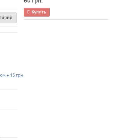
60 грн.
Купить
аличии
ом + 15 грн