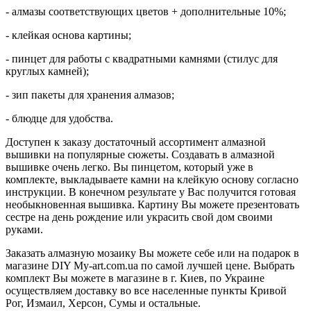
- алмазы соответствующих цветов + дополнительные 10%;
- клейкая основа картины;
- пинцет для работы с квадратными камнями (стилус для
круглых камней);
- зип пакеты для хранения алмазов;
- блюдце для удобства.
Доступен к заказу достаточный ассортимент алмазной
вышивки на популярные сюжеты. Создавать в алмазной
вышивке очень легко. Вы пинцетом, который уже в
комплекте, выкладываете камни на клейкую основу согласно
инструкции. В конечном результате у Вас получится готовая
необыкновенная вышивка. Картину Вы можете презентовать
сестре на день рождение или украсить свой дом своими
руками.
Заказать алмазную мозаику Вы можете себе или на подарок в
магазине DIY My-art.com.ua по самой лучшей цене. Выбрать
комплект Вы можете в магазине в г. Киев, по Украине
осуществляем доставку во все населенные пункты Кривой
Рог, Измаил, Херсон, Сумы и остальные.