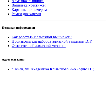
Алмазная вышивка
Вышивка крестиком
Картины по номерам
Рамки для картин
Полезная информация:
Как работать с алмазной вышивкой?
Производитель наборов алмазной вышивки DIY
Фото готовой алмазной мозаики
Адрес магазина:
г. Киев, ул. Академика Крымского, 4-А (офис 111).