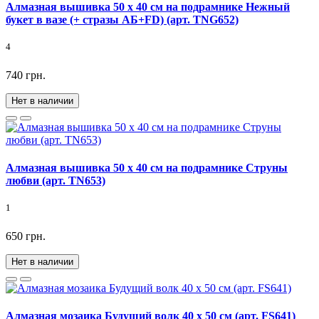
Алмазная вышивка 50 х 40 см на подрамнике Нежный
букет в вазе (+ стразы АБ+FD) (арт. TNG652)
4
740 грн.
Нет в наличии
Алмазная вышивка 50 х 40 см на подрамнике Струны
любви (арт. TN653)
1
650 грн.
Нет в наличии
Алмазная мозаика Будущий волк 40 х 50 см (арт. FS641)