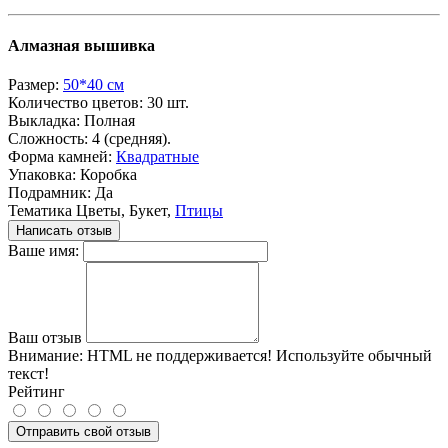
Алмазная вышивка
Размер:
50*40 см
Количество цветов:
30 шт.
Выкладка:
Полная
Сложность:
4 (средняя).
Форма камней:
Квадратные
Упаковка:
Коробка
Подрамник:
Да
Тематика
Цветы, Букет,
Птицы
Написать отзыв
Ваше имя:
Ваш отзыв
Внимание:
HTML не поддерживается! Используйте обычный
текст!
Рейтинг
Отправить свой отзыв