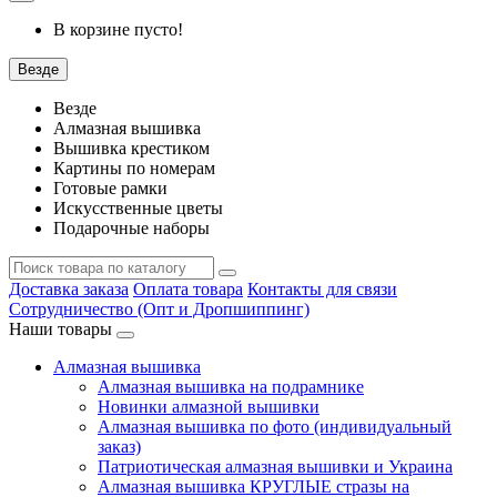
В корзине пусто!
Везде
Везде
Алмазная вышивка
Вышивка крестиком
Картины по номерам
Готовые рамки
Искусственные цветы
Подарочные наборы
Доставка заказа
Оплата товара
Контакты для связи
Сотрудничество (Опт и Дропшиппинг)
Наши товары
Алмазная вышивка
Алмазная вышивка на подрамнике
Новинки алмазной вышивки
Алмазная вышивка по фото (индивидуальный
заказ)
Патриотическая алмазная вышивки и Украина
Алмазная вышивка КРУГЛЫЕ стразы на