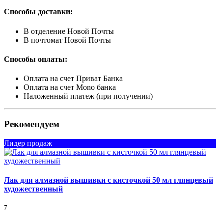
Способы доставки:
В отделение Новой Почты
В почтомат Новой Почты
Способы оплаты:
Оплата на счет Приват Банка
Оплата на счет Mono банка
Наложенный платеж (при получении)
Рекомендуем
Лидер продаж
Лак для алмазной вышивки с кисточкой 50 мл глянцевый
художественный
7