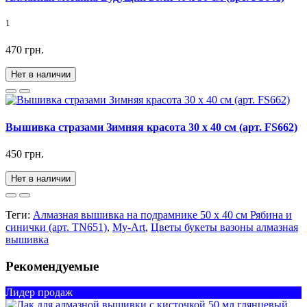
1
470 грн.
Нет в наличии
Вышивка стразами Зимняя красота 30 х 40 см (арт. FS662)
450 грн.
Нет в наличии
Теги:
Алмазная вышивка на подрамнике 50 х 40 см Рябина и
синички (арт. TN651)
,
My-Art
,
Цветы букеты вазоны алмазная
вышивка
Рекомендуемые
Лидер продаж