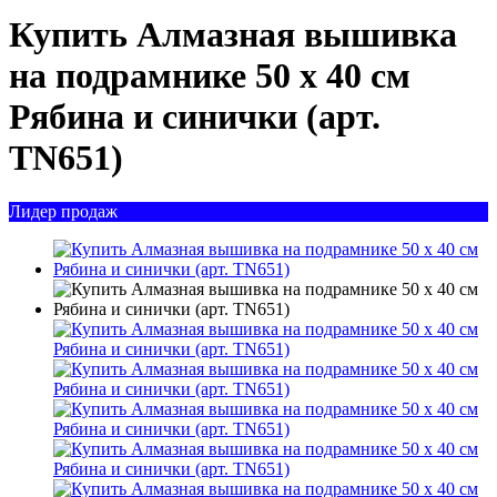
Купить Алмазная вышивка
на подрамнике 50 х 40 см
Рябина и синички (арт.
TN651)
Лидер продаж