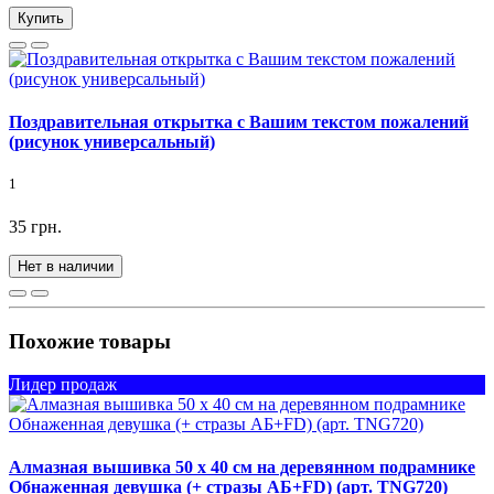
Купить
Поздравительная открытка с Вашим текстом пожалений
(рисунок универсальный)
1
35 грн.
Нет в наличии
Похожие товары
Лидер продаж
Алмазная вышивка 50 х 40 см на деревянном подрамнике
Обнаженная девушка (+ стразы АБ+FD) (арт. TNG720)