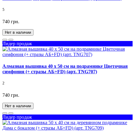
5
740 грн.
Нет в наличии
Лидер продаж
Алмазная вышивка 40 х 50 см на подрамнике Цветочная
симфония (+ стразы АБ+FD) (арт. TNG707)
2
740 грн.
Нет в наличии
Лидер продаж