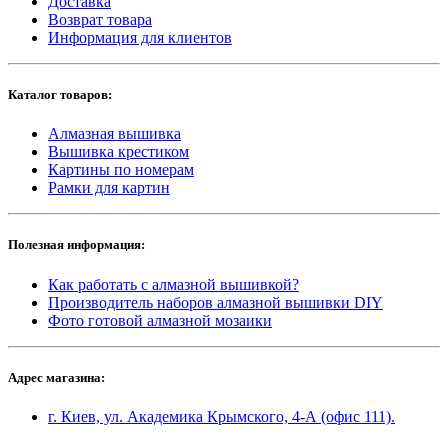
Доставка
Возврат товара
Информация для клиентов
Каталог товаров:
Алмазная вышивка
Вышивка крестиком
Картины по номерам
Рамки для картин
Полезная информация:
Как работать с алмазной вышивкой?
Производитель наборов алмазной вышивки DIY
Фото готовой алмазной мозаики
Адрес магазина:
г. Киев, ул. Академика Крымского, 4-А (офис 111).