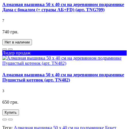
Алмазная вышивка 50 х 40 см на деревянном подрамнике
Дама с бокалом (+ стразы АБ+FD) (арт. TNG709)
7
740 грн.
Нет в наличии
Лидер продаж
Алмазная вышивка 50 х 40 см на деревянном подрамнике
Пушистый котенок (арт. TN482)
3
650 грн.
Купить
Теги:
Алмазная вышивка 50 х 40 см на подрамнике Букет