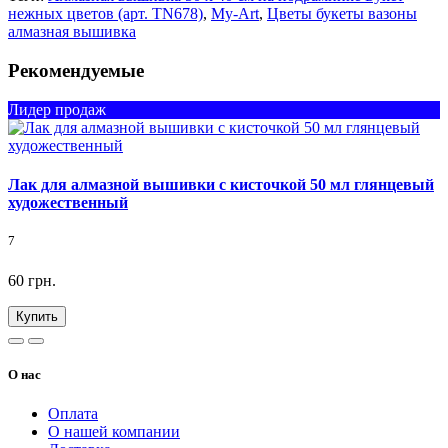
нежных цветов (арт. TN678)
,
My-Art
,
Цветы букеты вазоны
алмазная вышивка
Рекомендуемые
Лидер продаж
Лак для алмазной вышивки с кисточкой 50 мл глянцевый
художественный
7
60 грн.
Купить
О нас
Оплата
О нашей компании