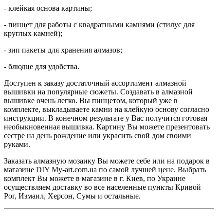
- клейкая основа картины;
- пинцет для работы с квадратными камнями (стилус для
круглых камней);
- зип пакеты для хранения алмазов;
- блюдце для удобства.
Доступен к заказу достаточный ассортимент алмазной
вышивки на популярные сюжеты. Создавать в алмазной
вышивке очень легко. Вы пинцетом, который уже в
комплекте, выкладываете камни на клейкую основу согласно
инструкции. В конечном результате у Вас получится готовая
необыкновенная вышивка. Картину Вы можете презентовать
сестре на день рождение или украсить свой дом своими
руками.
Заказать алмазную мозаику Вы можете себе или на подарок в
магазине DIY My-art.com.ua по самой лучшей цене. Выбрать
комплект Вы можете в магазине в г. Киев, по Украине
осуществляем доставку во все населенные пункты Кривой
Рог, Измаил, Херсон, Сумы и остальные.