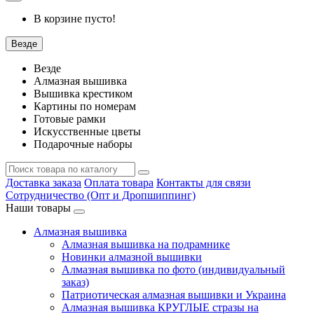
В корзине пусто!
Везде
Везде
Алмазная вышивка
Вышивка крестиком
Картины по номерам
Готовые рамки
Искусственные цветы
Подарочные наборы
Доставка заказа
Оплата товара
Контакты для связи
Сотрудничество (Опт и Дропшиппинг)
Наши товары
Алмазная вышивка
Алмазная вышивка на подрамнике
Новинки алмазной вышивки
Алмазная вышивка по фото (индивидуальный
заказ)
Патриотическая алмазная вышивки и Украина
Алмазная вышивка КРУГЛЫЕ стразы на