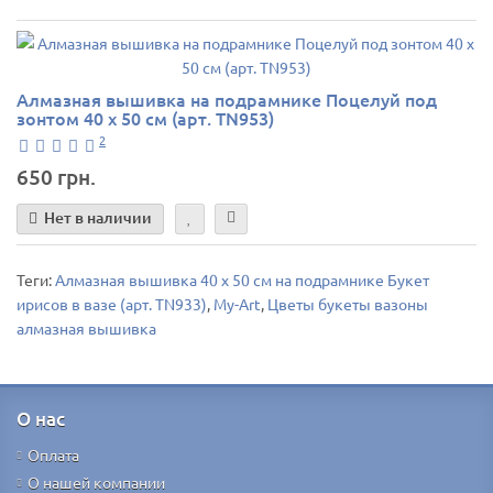
Алмазная вышивка на подрамнике Поцелуй под
зонтом 40 х 50 см (арт. TN953)
2
650 грн.
Нет в наличии
Теги:
Алмазная вышивка 40 х 50 см на подрамнике Букет
ирисов в вазе (арт. TN933)
,
My-Art
,
Цветы букеты вазоны
алмазная вышивка
О нас
Оплата
О нашей компании