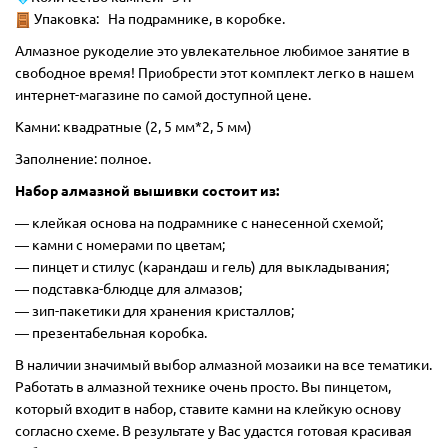
Упаковка: На подрамнике, в коробке.
Алмазное рукоделие это увлекательное любимое занятие в
свободное время! Приобрести этот комплект легко в нашем
интернет-магазине по самой доступной цене.
Камни: квадратные (2, 5 мм*2, 5 мм)
Заполнение: полное.
Набор алмазной вышивки состоит из:
―
клейкая основа на подрамнике с нанесенной схемой;
― камни с номерами по цветам;
― пинцет и стилус (карандаш и гель) для выкладывания;
― подставка-блюдце для алмазов;
― зип-пакетики для хранения кристаллов;
― презентабельная коробка.
В наличии значимый выбор алмазной мозаики на все тематики.
Работать в алмазной технике очень просто. Вы пинцетом,
который входит в набор, ставите камни на клейкую основу
согласно схеме. В результате у Вас удастся готовая красивая