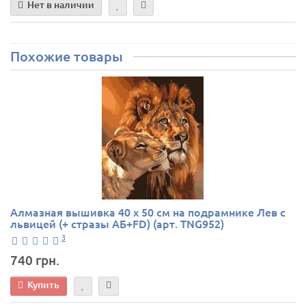
Нет в наличии
Похожие товары
Алмазная вышивка 40 х 50 см на подрамнике Лев с
львицей (+ стразы АБ+FD) (арт. TNG952)
3
740 грн.
Купить