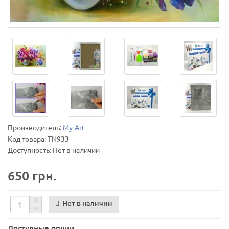
Производитель:
My-Art
Код товара:
TN933
Доступность: Нет в наличии
650 грн.
Нет в наличии
Доступные опции