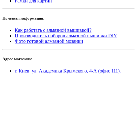
Рамки для картин
Полезная информация:
Как работать с алмазной вышивкой?
Производитель наборов алмазной вышивки DIY
Фото готовой алмазной мозаики
Адрес магазина:
г. Киев, ул. Академика Крымского, 4-А (офис 111).