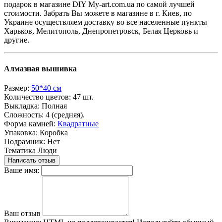
подарок в магазине DIY My-art.com.ua по самой лучшей
стоимости. Забрать Вы можете в магазине в г. Киев, по
Украине осуществляем доставку во все населенные пункты
Харьков, Мелитополь, Днепропетровск, Белая Церковь и
другие.
Алмазная вышивка
Размер:
50*40 см
Количество цветов:
47 шт.
Выкладка:
Полная
Сложность:
4 (средняя).
Форма камней:
Квадратные
Упаковка:
Коробка
Подрамник:
Нет
Тематика
Люди
Написать отзыв
Ваше имя:
Ваш отзыв