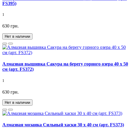
FS395)
1
630 грн.
Нет в наличии
Алмазная вышивка Сакура на берегу горного озера 40 х 50
см (арт. FS372)
1
630 грн.
Нет в наличии
Алмазная мозаика Сильный хаски 30 х 40 см (арт. FS373)