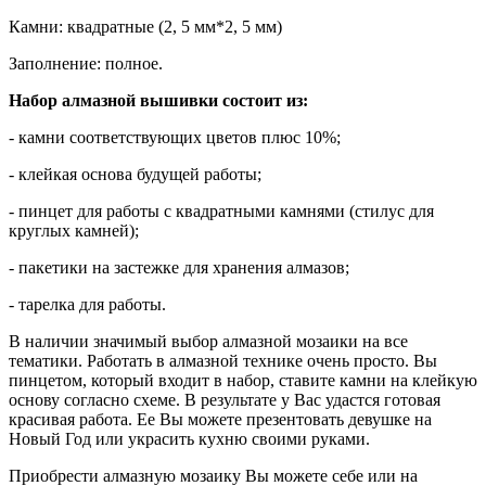
Камни: квадратные (2, 5 мм*2, 5 мм)
Заполнение: полное.
Набор алмазной вышивки состоит из:
- камни соответствующих цветов плюс 10%;
- клейкая основа будущей работы;
- пинцет для работы с квадратными камнями (стилус для
круглых камней);
- пакетики на застежке для хранения алмазов;
- тарелка для работы.
В наличии значимый выбор алмазной мозаики на все
тематики. Работать в алмазной технике очень просто. Вы
пинцетом, который входит в набор, ставите камни на клейкую
основу согласно схеме. В результате у Вас удастся готовая
красивая работа. Ее Вы можете презентовать девушке на
Новый Год или украсить кухню своими руками.
Приобрести алмазную мозаику Вы можете себе или на