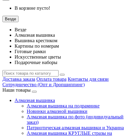
В корзине пусто!
Везде
Везде
Алмазная вышивка
Вышивка крестиком
Картины по номерам
Готовые рамки
Искусственные цветы
Подарочные наборы
Доставка заказа
Оплата товара
Контакты для связи
Сотрудничество (Опт и Дропшиппинг)
Наши товары
Алмазная вышивка
Алмазная вышивка на подрамнике
Новинки алмазной вышивки
Алмазная вышивка по фото (индивидуальный
заказ)
Патриотическая алмазная вышивки и Украина
Алмазная вышивка КРУГЛЫЕ стразы на