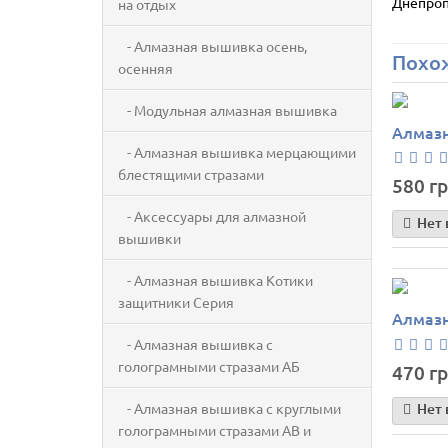
Днепроп
на отдых
- Алмазная вышивка осень,
Похо
осенняя
- Модульная алмазная вышивка
Алмазн
- Алмазная вышивка мерцающими
блестящими стразами
580 гр
- Аксессуары для алмазной
Нет 
вышивки
- Алмазная вышивка Котики
защитники Серия
Алмазн
- Алмазная вышивка с
голограмными стразами АБ
470 гр
- Алмазная вышивка с круглыми
Нет 
голограмными стразами AB и