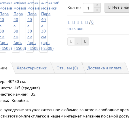
Нет в н
Кол-во
/
0
отзывов
ание
Характеристики
Отзывы (0)
Доставка и оплата
ер: 40*30 см.
ность: 4/5 (средняя).
чество камней: 35.
овка: Коробка.
е рукоделие это увлекательное любимое занятие в свободное врем
сти этот комплект легко в нашем интернет-магазине по самой дост