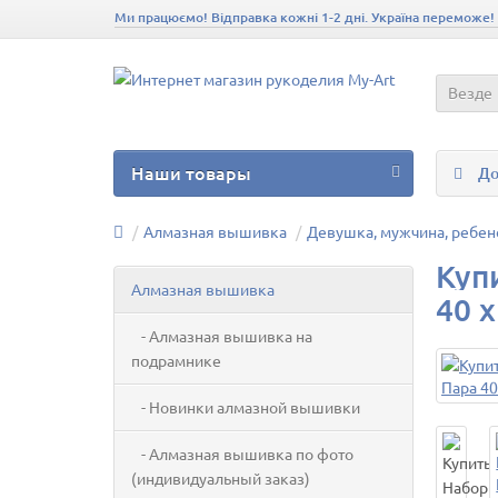
Ми працюємо! Відправка кожні 1-2 дні. Україна переможе!
Везде
Наши товары
До
Алмазная вышивка
Девушка, мужчина, ребен
Куп
Алмазная вышивка
40 х
- Алмазная вышивка на
подрамнике
- Новинки алмазной вышивки
- Алмазная вышивка по фото
(индивидуальный заказ)