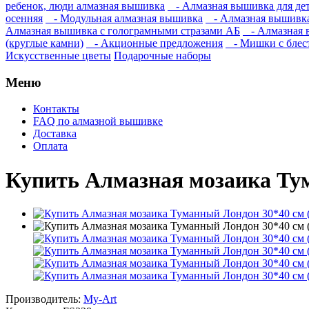
ребенок, люди алмазная вышивка
- Алмазная вышивка для дете
осенняя
- Модульная алмазная вышивка
- Алмазная вышивка
Алмазная вышивка с голограмными стразами АБ
- Алмазная в
(круглые камни)
- Акционные предложения
- Мишки с блес
Искусственные цветы
Подарочные наборы
Меню
Контакты
FAQ по алмазной вышивке
Доставка
Оплата
Купить Алмазная мозаика Тум
Производитель:
My-Art