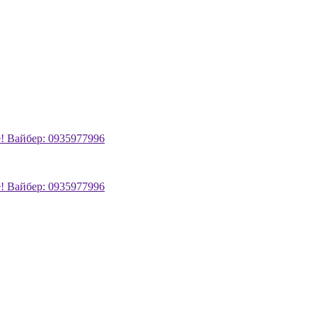
! Вайбер: 0935977996
! Вайбер: 0935977996