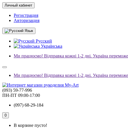
Личный кабинет
Регистрация
Авторизация
Язык
Русский
Українська
Ми працюємо! Відправка кожні 1-2 дні. Україна переможе
Ми працюємо! Відправка кожні 1-2 дні. Україна переможе
(093) 59-77-996
ПН-ПТ 09:00-17:00
(097) 68-29-184
0
В корзине пусто!