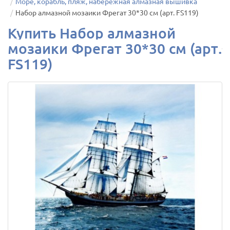
Море, корабль, пляж, набережная алмазная вышивка
Набор алмазной мозаики Фрегат 30*30 см (арт. FS119)
Купить Набор алмазной
мозаики Фрегат 30*30 см (арт.
FS119)