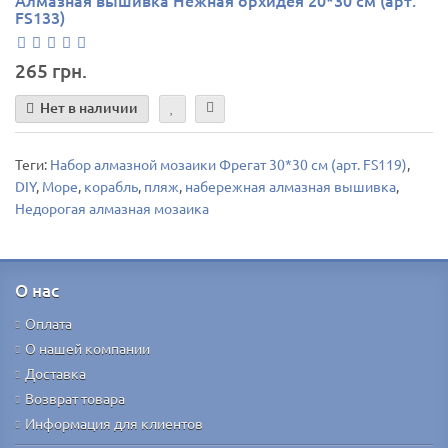
FS133)
265 грн.
Нет в наличии
Теги:
Набор алмазной мозаики Фрегат 30*30 см (арт. FS119)
,
DIY
,
Море
,
корабль
,
пляж
,
набережная алмазная вышивка
,
Недорогая алмазная мозаика
О нас
Оплата
О нашей компании
Доставка
Возврат товара
Информация для клиентов