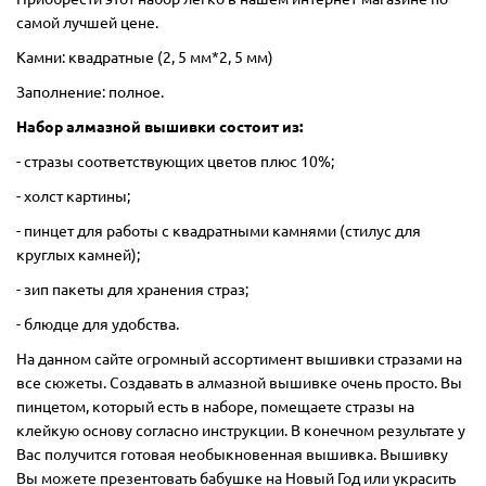
самой лучшей цене.
Камни: квадратные (2, 5 мм*2, 5 мм)
Заполнение: полное.
Набор алмазной вышивки состоит из:
- стразы соответствующих цветов плюс 10%;
- холст картины;
- пинцет для работы с квадратными камнями (стилус для
круглых камней);
- зип пакеты для хранения страз;
- блюдце для удобства.
На данном сайте огромный ассортимент вышивки стразами на
все сюжеты. Создавать в алмазной вышивке очень просто. Вы
пинцетом, который есть в наборе, помещаете стразы на
клейкую основу согласно инструкции. В конечном результате у
Вас получится готовая необыкновенная вышивка. Вышивку
Вы можете презентовать бабушке на Новый Год или украсить