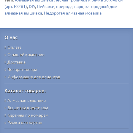
(арт. FS261)
,
DIY
,
Пейзажи
,
природа
,
парк
,
загородный дом
алмазная вышивка
,
Недорогая алмазная мозаика
О нас
Оплата
О нашей компании
Доставка
Возврат товара
Информация для клиентов
Каталог товаров:
Алмазная вышивка
Вышивка крестиком
Картины по номерам
Рамки для картин