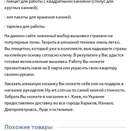
- пинцет для работы с квадратными камнями (стилус для
круглых камней);
- зип пакеты для хранения камней;
- тарелка для работы.
На данном сайте значимый выбор вышивки стразами на
популярные темы. Творить в алмазной технике очень легко.
Вы пинцетом, который уже в комплекте, выкладываете стразы
на клейкую основу согласно ключу. В результате у Вас удастся
готовая великолепная вышивка. Работу Вы можете
презентовать маме на 8 марта или украсить свою квартиру
своими руками.
Заказать алмазную мозаику Вы можете себе или на подарок в
магазине рукоделия My-art.com.ua по самой низкой стоимости.
Забрать Вы можете в магазине в г. Киев, по Украине
предоставляем доставку во все города Харьков, Измаил,
Днепропетровск, Луцк и остальные.
Похожие товары