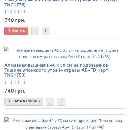
TNG1736)
740 грн.
Купить
Алмазная вышивка 40 х 50 см на подрамнике
Тишина японского утра (+ стразы АБ+FD) (арт.
TNG1759)
740 грн.
Нет в наличии