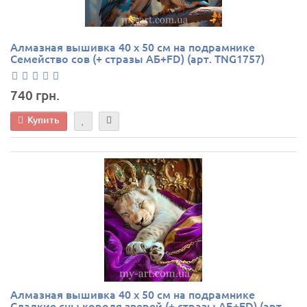
Алмазная вышивка 40 х 50 см на подрамнике
Семейство сов (+ стразы АБ+FD) (арт. TNG1757)
740 грн.
Купить
Алмазная вышивка 40 х 50 см на подрамнике
Сладкие сны короля зверей (+ стразы АБ+FD) (арт.