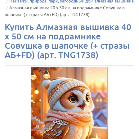
Пейзажи, природа, парк, загородный дом алмазная вышивка
Алмазная вышивка 40 х 50 см на подрамнике Совушка в
шапочке (+ стразы АБ+FD) (арт. TNG1738)
Купить Алмазная вышивка 40
х 50 см на подрамнике
Совушка в шапочке (+ стразы
АБ+FD) (арт. TNG1738)