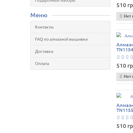
Подарочные наборы
510 гр
Меню
Нет 
Контакты
FAQ по алмазной вышивке
Алмазн
TN1154
Доставка
Оплата
510 гр
Нет 
Алмазн
TN1155
510 гр