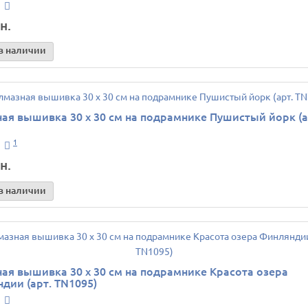
н.
в наличии
ая вышивка 30 х 30 см на подрамнике Пушистый йорк (а
1
н.
в наличии
ая вышивка 30 х 30 см на подрамнике Красота озера
дии (арт. TN1095)