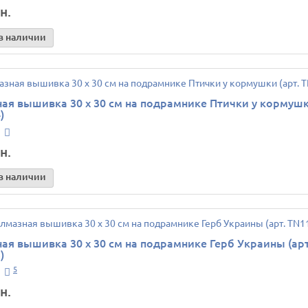
н.
в наличии
ая вышивка 30 х 30 см на подрамнике Птички у кормушк
)
н.
в наличии
ая вышивка 30 х 30 см на подрамнике Герб Украины (арт
)
5
н.