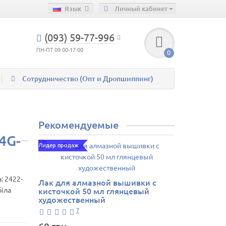
Язык
Личный кабинет
(093) 59-77-996
ПН-ПТ 09:00-17:00
0
Сотрудничество (Опт и Дропшиппинг)
Рекомендуемые
4G-
Лидер продаж
а:
2422-
Лак для алмазной вышивки с
біла
кисточкой 50 мл глянцевый
художественный
7