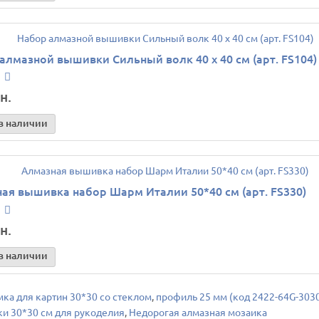
алмазной вышивки Сильный волк 40 х 40 см (арт. FS104)
н.
в наличии
ая вышивка набор Шарм Италии 50*40 см (арт. FS330)
н.
в наличии
мка для картин 30*30 со стеклом
,
профиль 25 мм (код 2422-64G-303
и 30*30 см для рукоделия
,
Недорогая алмазная мозаика