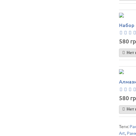
Набор 
580 гр
Нет 
Алмазн
580 гр
Нет 
Теги:
Ра
Art
,
Рамк