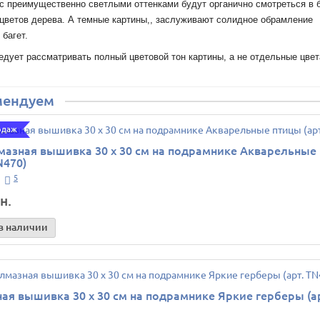
с преимущественно светлыми оттенками будут органично смотреться в 
цветов дерева. А темные картины,, заслуживают солидное обрамление
 багет.
дует рассматривать полный цветовой тон картины, а не отдельные цвет
мендуем
одаж
мазная вышивка 30 х 30 см на подрамнике Акварельные
N470)
5
н.
в наличии
ая вышивка 30 х 30 см на подрамнике Яркие герберы (а