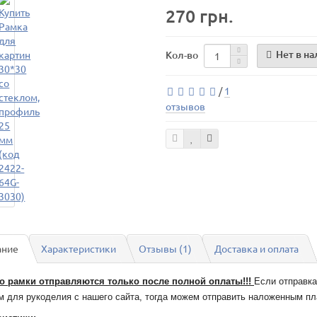
270 грн.
Нет в н
Кол-во
/
1
отзывов
ание
Характеристики
Отзывы (1)
Доставка и оплата
о рамки отправляются только после полной оплаты!!!
Если отправка
м для рукоделия с нашего сайта, тогда можем отправить наложенным п