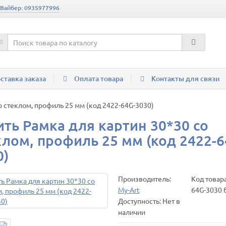
 Вайбер: 0935977996
ставка заказа
Оплата товара
Контакты для связи
о стеклом, профиль 25 мм (код 2422-64G-3030)
ить Рамка для картин 30*30 со
клом, профиль 25 мм (код 2422-6
0)
Производитель:
Код товар
My-Art
64G-3030 
Доступность: Нет в
наличии