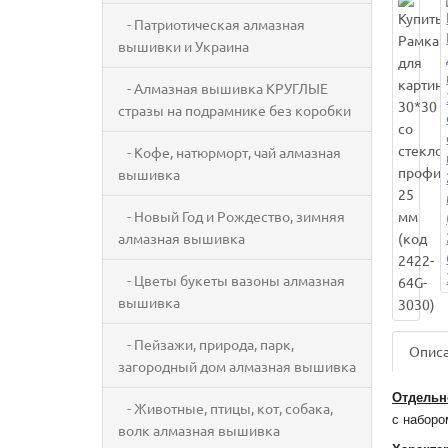
- Патриотическая алмазная
вышивки и Украина
- Алмазная вышивка КРУГЛЫЕ
стразы на подрамнике без коробки
- Кофе, натюрморт, чай алмазная
вышивка
- Новый Год и Рождество, зимняя
алмазная вышивка
- Цветы букеты вазоны алмазная
вышивка
- Пейзажи, природа, парк,
Опис
загородный дом алмазная вышивка
Отдельн
- Животные, птицы, кот, собака,
с наборо
волк алмазная вышивка