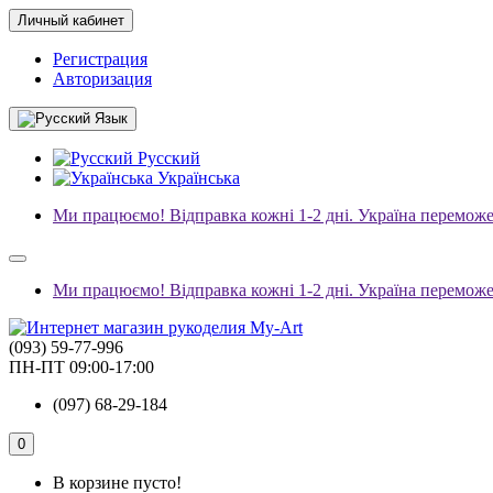
Личный кабинет
Регистрация
Авторизация
Язык
Русский
Українська
Ми працюємо! Відправка кожні 1-2 дні. Україна переможе
Ми працюємо! Відправка кожні 1-2 дні. Україна переможе
(093) 59-77-996
ПН-ПТ 09:00-17:00
(097) 68-29-184
0
В корзине пусто!