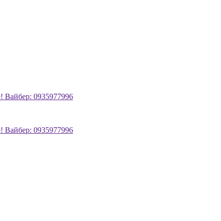
! Вайбер: 0935977996
! Вайбер: 0935977996