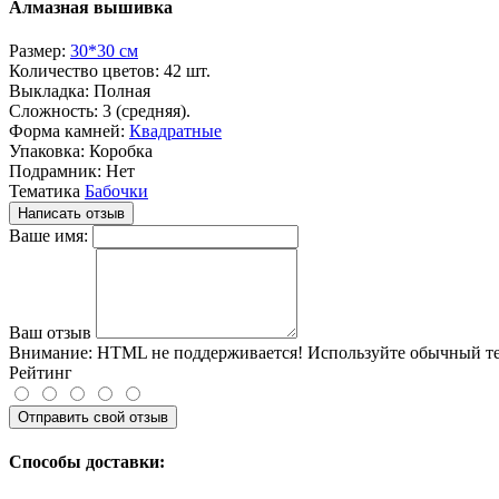
Алмазная вышивка
Размер:
30*30 см
Количество цветов:
42 шт.
Выкладка:
Полная
Сложность:
3 (средняя).
Форма камней:
Квадратные
Упаковка:
Коробка
Подрамник:
Нет
Тематика
Бабочки
Написать отзыв
Ваше имя:
Ваш отзыв
Внимание:
HTML не поддерживается! Используйте обычный те
Рейтинг
Отправить свой отзыв
Способы доставки: