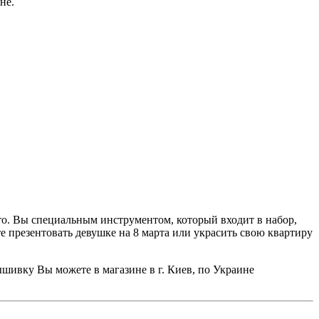
не.
то. Вы специальным инструментом, который входит в набор,
е презентовать девушке на 8 марта или украсить свою квартиру
ышивку Вы можете в магазине в г. Киев, по Украине