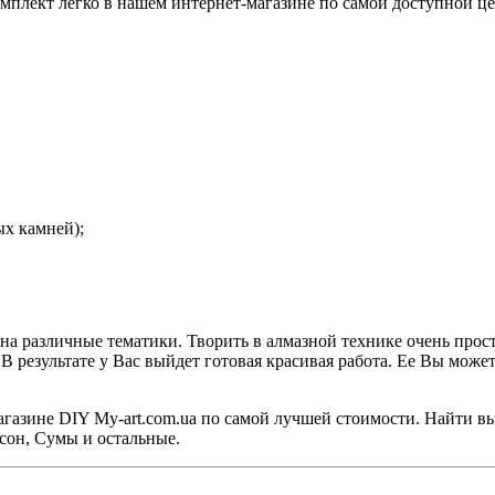
мплект легко в нашем интернет-магазине по самой доступной це
ых камней);
на различные тематики. Творить в алмазной технике очень прос
 результате у Вас выйдет готовая красивая работа. Ее Вы может
агазине DIY My-art.com.ua по самой лучшей стоимости. Найти в
сон, Сумы и остальные.