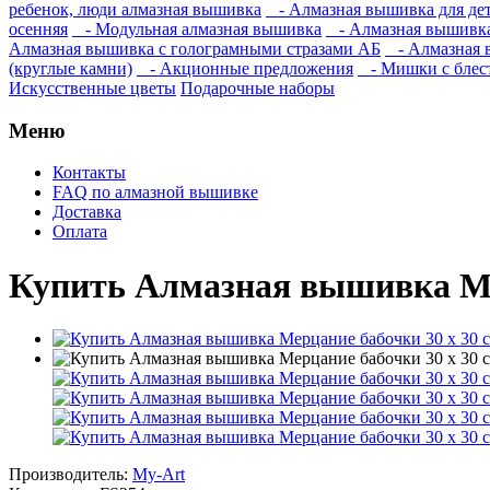
ребенок, люди алмазная вышивка
- Алмазная вышивка для дете
осенняя
- Модульная алмазная вышивка
- Алмазная вышивка
Алмазная вышивка с голограмными стразами АБ
- Алмазная в
(круглые камни)
- Акционные предложения
- Мишки с блес
Искусственные цветы
Подарочные наборы
Меню
Контакты
FAQ по алмазной вышивке
Доставка
Оплата
Купить Алмазная вышивка Мер
Производитель:
My-Art