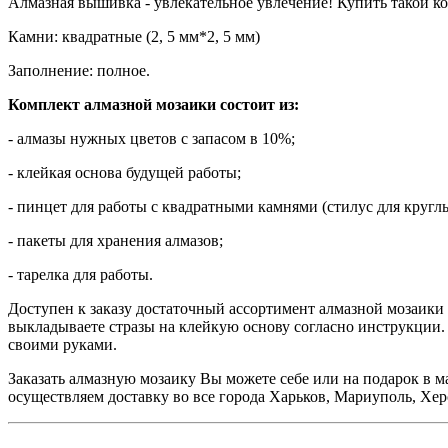
Алмазная вышивка - увлекательное увлечение! Купить такой ко
Камни: квадратные (2, 5 мм*2, 5 мм)
Заполнение: полное.
Комплект алмазной мозаики состоит из:
- алмазы нужных цветов с запасом в 10%;
- клейкая основа будущей работы;
- пинцет для работы с квадратными камнями (стилус для кругл
- пакеты для хранения алмазов;
- тарелка для работы.
Доступен к заказу достаточный ассортимент алмазной мозаики 
выкладываете стразы на клейкую основу согласно инструкции. В
своими руками.
Заказать алмазную мозаику Вы можете себе или на подарок в м
осуществляем доставку во все города Харьков, Мариуполь, Хер