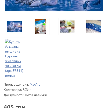
Производитель:
My-Art
Код товара:
FS311
Доступность: Нет в наличии
405 грн.