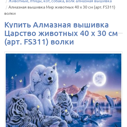
Животные, птицы, кот, собака, волк алмазная вышивка
Алмазная вышивка Мир животных 40 х 30 см (арт. FS311)
волки
Купить Алмазная вышивка
Царство животных 40 х 30 см
(арт. FS311) волки