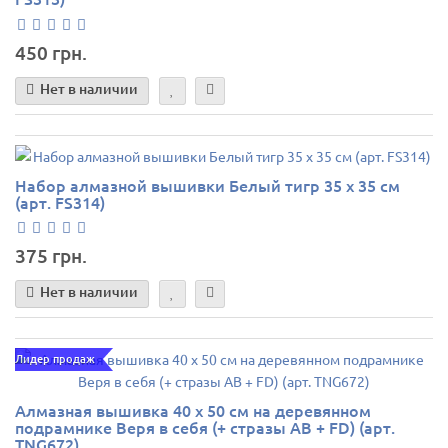
450 грн.
Нет в наличии
Набор алмазной вышивки Белый тигр 35 х 35 см
(арт. FS314)
375 грн.
Нет в наличии
Лидер продаж
Алмазная вышивка 40 х 50 см на деревянном
подрамнике Веря в себя (+ стразы AB + FD) (арт.
TNG672)