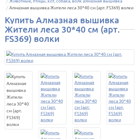
Животные, птицы, кот, собака, волк алмазная вышивка
Алмазная вышивка Жители леса 30*40 см (арт. FS369) волки
Купить Алмазная вышивка
Жители леса 30*40 см (арт.
FS369) волки