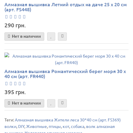
Алмазная вышивка Летний отдых на даче 25 х 20 см
(арт. FS448)
290 грн.
Нет в наличии
Алмазная вышивка Романтический берег моря 30 х
40 см (арт. FR440)
395 грн.
Нет в наличии
Теги:
Алмазная вышивка Жители леса 30*40 см (арт. FS369)
волки
,
DIY
,
Животные
,
птицы
,
кот
,
собака
,
волк алмазная
вышивка
,
Недорогая алмазная мозаика