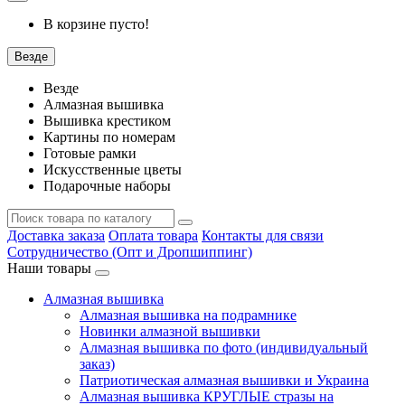
В корзине пусто!
Везде
Везде
Алмазная вышивка
Вышивка крестиком
Картины по номерам
Готовые рамки
Искусственные цветы
Подарочные наборы
Доставка заказа
Оплата товара
Контакты для связи
Сотрудничество (Опт и Дропшиппинг)
Наши товары
Алмазная вышивка
Алмазная вышивка на подрамнике
Новинки алмазной вышивки
Алмазная вышивка по фото (индивидуальный
заказ)
Патриотическая алмазная вышивки и Украина
Алмазная вышивка КРУГЛЫЕ стразы на