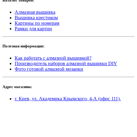
Каталог товаров:
Алмазная вышивка
Вышивка крестиком
Картины по номерам
Рамки для картин
Полезная информация:
Как работать с алмазной вышивкой?
Производитель наборов алмазной вышивки DIY
Фото готовой алмазной мозаики
Адрес магазина:
г. Киев, ул. Академика Крымского, 4-А (офис 111).