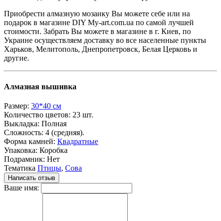
Приобрести алмазную мозаику Вы можете себе или на
подарок в магазине DIY My-art.com.ua по самой лучшей
стоимости. Забрать Вы можете в магазине в г. Киев, по
Украине осуществляем доставку во все населенные пункты
Харьков, Мелитополь, Днепропетровск, Белая Церковь и
другие.
Алмазная вышивка
Размер:
30*40 см
Количество цветов:
23 шт.
Выкладка:
Полная
Сложность:
4 (средняя).
Форма камней:
Квадратные
Упаковка:
Коробка
Подрамник:
Нет
Тематика
Птицы
,
Сова
Написать отзыв
Ваше имя: