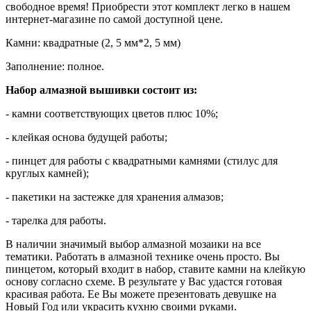
свободное время! Приобрести этот комплект легко в нашем
интернет-магазине по самой доступной цене.
Камни: квадратные (2, 5 мм*2, 5 мм)
Заполнение: полное.
Набор алмазной вышивки состоит из:
- камни соответствующих цветов плюс 10%;
- клейкая основа будущей работы;
- пинцет для работы с квадратными камнями (стилус для
круглых камней);
- пакетики на застежке для хранения алмазов;
- тарелка для работы.
В наличии значимый выбор алмазной мозаики на все
тематики. Работать в алмазной технике очень просто. Вы
пинцетом, который входит в набор, ставите камни на клейкую
основу согласно схеме. В результате у Вас удастся готовая
красивая работа. Ее Вы можете презентовать девушке на
Новый Год или украсить кухню своими руками.