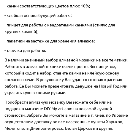
- камни соответствующих цветов плюс 10%;
- клейкая основа будущей работы;
- пинцет для работы с квадратными камнями (стилус для
круглых камней);
- пакетики на застежке для хранения алмазов;
- тарелка для работы.
В наличии значимый выбор алмазной мозаики на все тематики.
Работать в алмазной технике очень просто. Вы пинцетом,
который входит в набор, ставите камни на клейкую основу
согласно схеме. В результате у Вас удастся готовая красивая
работа. Ее Вы можете презентовать девушке на Новый Год или
украсить кухню своими руками.
Приобрести алмазную мозаику Вы можете себе или на
подарок в магазине DIY My-art.com.ua по самой лучшей
стоимости. Забрать Вы можете в магазине в г. Киев, по Украине
осуществляем доставку во все населенные пункты Харьков,
Мелитополь, Днепропетровск, Белая Церковь и другие.