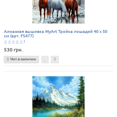
Алмазная вышивка MyArt Тройка лошадей 40 х 50
см (арт. FS477)
1
530 грн.
Нет в наличии