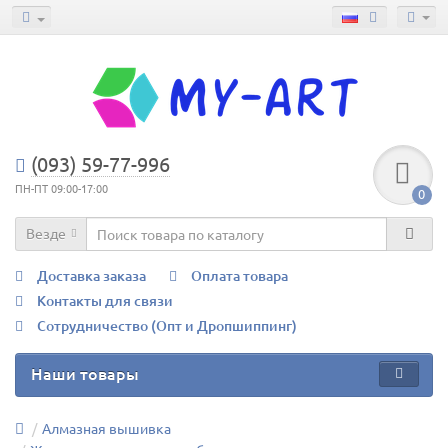
(093) 59-77-996
ПН-ПТ 09:00-17:00
0
Везде
Доставка заказа
Оплата товара
Контакты для связи
Сотрудничество (Опт и Дропшиппинг)
Наши товары
Алмазная вышивка