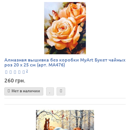
Алмазная вышивка без коробки MyArt Букет чайных
роз 20 х 25 см (арт. MA476)
2
260 грн.
Нет в наличии