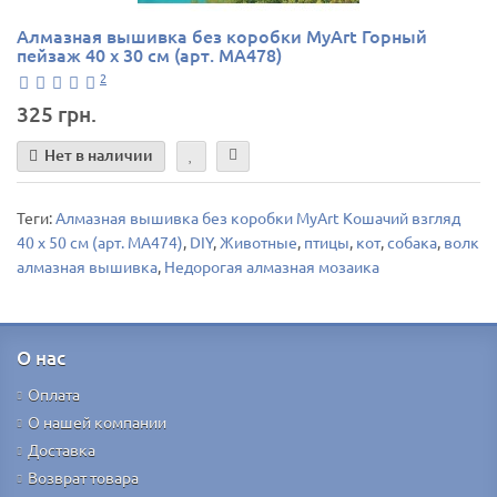
Алмазная вышивка без коробки MyArt Горный
пейзаж 40 х 30 см (арт. MA478)
2
325 грн.
Нет в наличии
Теги:
Алмазная вышивка без коробки MyArt Кошачий взгляд
40 х 50 см (арт. MA474)
,
DIY
,
Животные
,
птицы
,
кот
,
собака
,
волк
алмазная вышивка
,
Недорогая алмазная мозаика
О нас
Оплата
О нашей компании
Доставка
Возврат товара