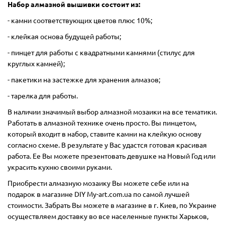
Набор алмазной вышивки состоит из:
- камни соответствующих цветов плюс 10%;
- клейкая основа будущей работы;
- пинцет для работы с квадратными камнями (стилус для
круглых камней);
- пакетики на застежке для хранения алмазов;
- тарелка для работы.
В наличии значимый выбор алмазной мозаики на все тематики.
Работать в алмазной технике очень просто. Вы пинцетом,
который входит в набор, ставите камни на клейкую основу
согласно схеме. В результате у Вас удастся готовая красивая
работа. Ее Вы можете презентовать девушке на Новый Год или
украсить кухню своими руками.
Приобрести алмазную мозаику Вы можете себе или на
подарок в магазине DIY My-art.com.ua по самой лучшей
стоимости. Забрать Вы можете в магазине в г. Киев, по Украине
осуществляем доставку во все населенные пункты Харьков,