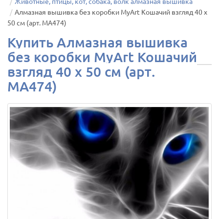
Животные, птицы, кот, собака, волк алмазная вышивка
Алмазная вышивка без коробки MyArt Кошачий взгляд 40 х
50 см (арт. MA474)
Купить Алмазная вышивка
без коробки MyArt Кошачий
взгляд 40 х 50 см (арт.
MA474)