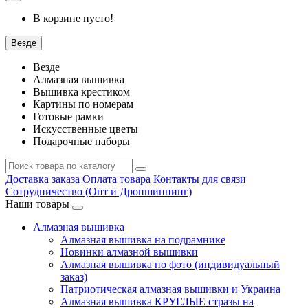
В корзине пусто!
Везде
Везде
Алмазная вышивка
Вышивка крестиком
Картины по номерам
Готовые рамки
Искусственные цветы
Подарочные наборы
Доставка заказа
Оплата товара
Контакты для связи
Сотрудничество (Опт и Дропшиппинг)
Наши товары
Алмазная вышивка
Алмазная вышивка на подрамнике
Новинки алмазной вышивки
Алмазная вышивка по фото (индивидуальный
заказ)
Патриотическая алмазная вышивки и Украина
Алмазная вышивка КРУГЛЫЕ стразы на