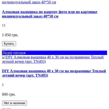
Алмазная вышивка по вашему фото или по картинке
индивидуальный заказ 40*50 см
15
1 050 грн.
Купить
Лидер продаж
DIY Алмазная вышивка 40 х 30 см на подрамнике Теплый
летний вечер (арт. TN493)
5
600 грн.
Нет в наличии