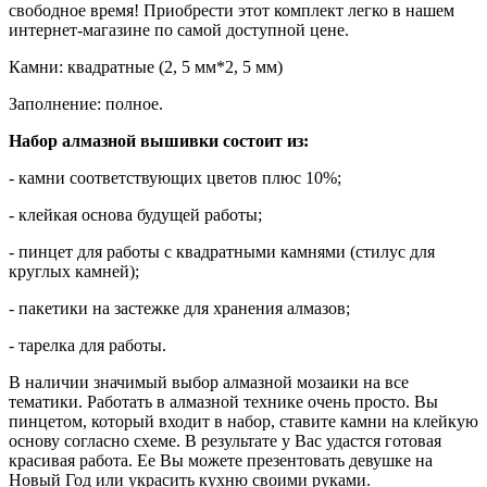
свободное время! Приобрести этот комплект легко в нашем
интернет-магазине по самой доступной цене.
Камни: квадратные (2, 5 мм*2, 5 мм)
Заполнение: полное.
Набор алмазной вышивки состоит из:
- камни соответствующих цветов плюс 10%;
- клейкая основа будущей работы;
- пинцет для работы с квадратными камнями (стилус для
круглых камней);
- пакетики на застежке для хранения алмазов;
- тарелка для работы.
В наличии значимый выбор алмазной мозаики на все
тематики. Работать в алмазной технике очень просто. Вы
пинцетом, который входит в набор, ставите камни на клейкую
основу согласно схеме. В результате у Вас удастся готовая
красивая работа. Ее Вы можете презентовать девушке на
Новый Год или украсить кухню своими руками.