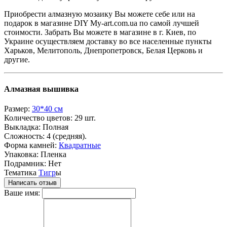
Приобрести алмазную мозаику Вы можете себе или на
подарок в магазине DIY My-art.com.ua по самой лучшей
стоимости. Забрать Вы можете в магазине в г. Киев, по
Украине осуществляем доставку во все населенные пункты
Харьков, Мелитополь, Днепропетровск, Белая Церковь и
другие.
Алмазная вышивка
Размер:
30*40 см
Количество цветов:
29 шт.
Выкладка:
Полная
Сложность:
4 (средняя).
Форма камней:
Квадратные
Упаковка:
Пленка
Подрамник:
Нет
Тематика
Тигр
ы
Написать отзыв
Ваше имя: