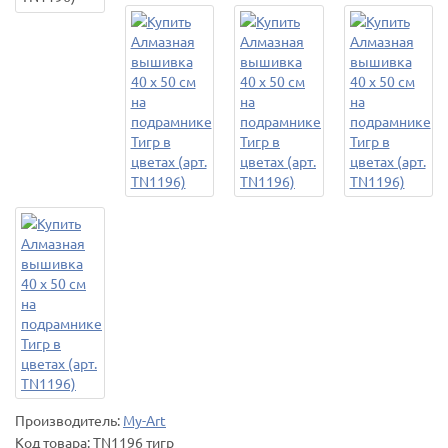
Производитель:
My-Art
Код товара:
TN1196 тигр