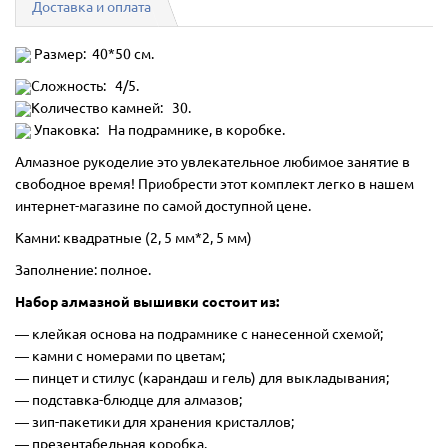
Доставка и оплата
Размер: 40*50 см.
Сложность: 4/5.
Количество камней: 30.
Упаковка: На подрамнике, в коробке.
Алмазное рукоделие это увлекательное любимое занятие в
свободное время! Приобрести этот комплект легко в нашем
интернет-магазине по самой доступной цене.
Камни: квадратные (2, 5 мм*2, 5 мм)
Заполнение: полное.
Набор алмазной вышивки состоит из:
―
клейкая основа на подрамнике с нанесенной схемой;
― камни с номерами по цветам;
― пинцет и стилус (карандаш и гель) для выкладывания;
― подставка-блюдце для алмазов;
― зип-пакетики для хранения кристаллов;
― презентабельная коробка.