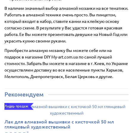
В наличии значимый выбор алмазной мозаики на все тематики.
Работать в алмазной технике очень просто. Вы пинцетом,
который входит в набор, ставите камни на клейкую основу
согласно схеме. В результате у Вас удастся готовая красивая
работа. Ее Вы можете презентовать девушке на Новый Год или
украсить кухню своими руками.
Приобрести алмазную мозаику Вы можете себе или на
подарок в магазине DIY My-art.com.ua по самой лучшей
стоимости. Забрать Вы можете в магазине в г. Киев, по Украине
осуществляем доставку во все населенные пункты Харьков,
Мелитополь, Днепропетровск, Белая Церковь и другие.
Рекомендуем
Лидер продаж
Лак для алмазной вышивки с кисточкой 50 мл
глянцевый художественный
7