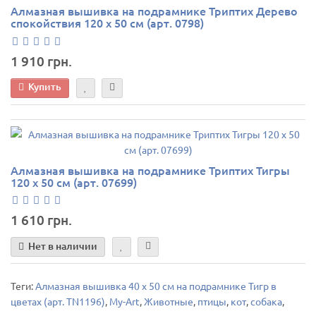
Алмазная вышивка на подрамнике Триптих Дерево
спокойствия 120 х 50 см (арт. 0798)
1 910 грн.
Купить
Алмазная вышивка на подрамнике Триптих Тигры
120 х 50 см (арт. 07699)
1 610 грн.
Нет в наличии
Теги:
Алмазная вышивка 40 х 50 см на подрамнике Тигр в
цветах (арт. TN1196)
,
My-Art
,
Животные
,
птицы
,
кот
,
собака
,