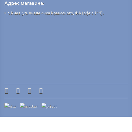
Адрес магазина:
г. Киев, ул. Академика Крымского, 4-А (офис 111).