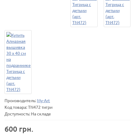
Производитель:
My-Art
Код товара:
TN472 тигри
Доступность: На складе
600 грн.