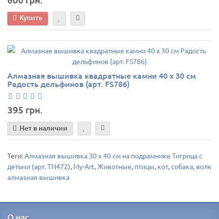
Купить
Алмазная вышивка квадратные камни 40 х 30 см
Радость дельфинов (арт. FS786)
395 грн.
Нет в наличии
Теги:
Алмазная вышивка 30 х 40 см на подрамнике Тигрица с
детьми (арт. TN472)
,
My-Art
,
Животные
,
птицы
,
кот
,
собака
,
волк
алмазная вышивка
О нас