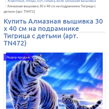
Животные, птицы, кот, собака, волк алмазная вышивка
Алмазная вышивка 30 х 40 см на подрамнике Тигрица с
детьми (арт. TN472)
Купить Алмазная вышивка 30
х 40 см на подрамнике
Тигрица с детьми (арт.
TN472)
Лидер продаж