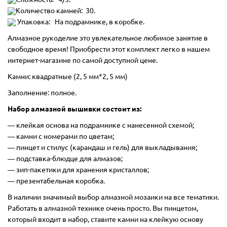
Количество камней: 30.
Упаковка: На подрамнике, в коробке.
Алмазное рукоделие это увлекательное любимое занятие в
свободное время! Приобрести этот комплект легко в нашем
интернет-магазине по самой доступной цене.
Камни: квадратные (2, 5 мм*2, 5 мм)
Заполнение: полное.
Набор алмазной вышивки состоит из:
―
клейкая основа на подрамнике с нанесенной схемой;
― камни с номерами по цветам;
― пинцет и стилус (карандаш и гель) для выкладывания;
― подставка-блюдце для алмазов;
― зип-пакетики для хранения кристаллов;
― презентабельная коробка.
В наличии значимый выбор алмазной мозаики на все тематики.
Работать в алмазной технике очень просто. Вы пинцетом,
который входит в набор, ставите камни на клейкую основу