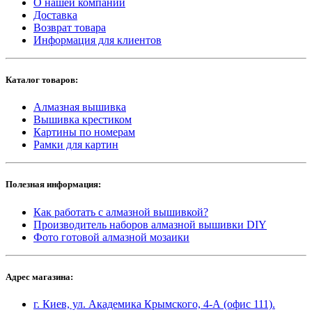
О нашей компании
Доставка
Возврат товара
Информация для клиентов
Каталог товаров:
Алмазная вышивка
Вышивка крестиком
Картины по номерам
Рамки для картин
Полезная информация:
Как работать с алмазной вышивкой?
Производитель наборов алмазной вышивки DIY
Фото готовой алмазной мозаики
Адрес магазина:
г. Киев, ул. Академика Крымского, 4-А (офис 111).