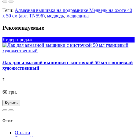
Теги:
Алмазная вышивка на подрамнике Медведь на охоте 40
х 50 см (арт. TN596)
,
медведь
,
медведица
Рекомендуемые
Лидер продаж
Лак для алмазной вышивки с кисточкой 50 мл глянцевый
художественный
7
60 грн.
Купить
О нас
Оплата