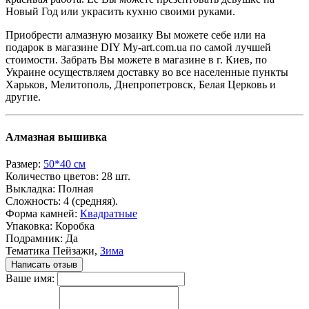
Новый Год или украсить кухню своими руками.
Приобрести алмазную мозаику Вы можете себе или на
подарок в магазине DIY My-art.com.ua по самой лучшей
стоимости. Забрать Вы можете в магазине в г. Киев, по
Украине осуществляем доставку во все населенные пункты
Харьков, Мелитополь, Днепропетровск, Белая Церковь и
другие.
Алмазная вышивка
Размер:
50*40 см
Количество цветов:
28 шт.
Выкладка:
Полная
Сложность:
4 (средняя).
Форма камней:
Квадратные
Упаковка:
Коробка
Подрамник:
Да
Тематика
Пейзажи,
Зима
Написать отзыв
Ваше имя: