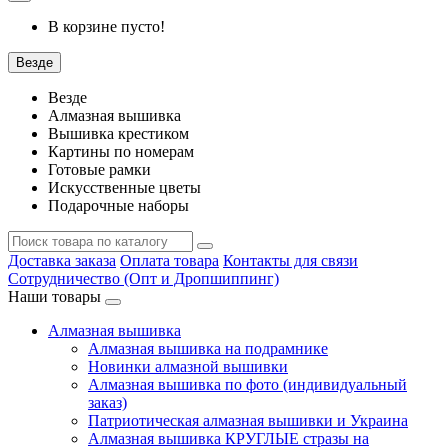
В корзине пусто!
Везде
Везде
Алмазная вышивка
Вышивка крестиком
Картины по номерам
Готовые рамки
Искусственные цветы
Подарочные наборы
Доставка заказа
Оплата товара
Контакты для связи
Сотрудничество (Опт и Дропшиппинг)
Наши товары
Алмазная вышивка
Алмазная вышивка на подрамнике
Новинки алмазной вышивки
Алмазная вышивка по фото (индивидуальный
заказ)
Патриотическая алмазная вышивки и Украина
Алмазная вышивка КРУГЛЫЕ стразы на