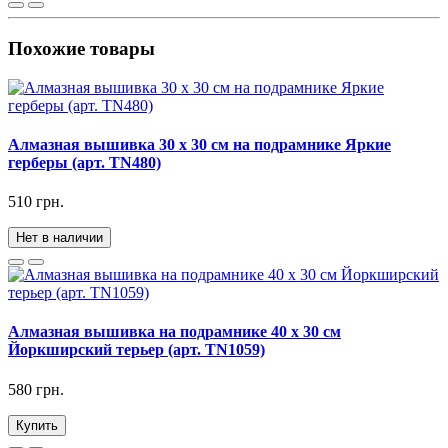
Похожие товары
Алмазная вышивка 30 х 30 см на подрамнике Яркие
герберы (арт. TN480)
510 грн.
Нет в наличии
Алмазная вышивка на подрамнике 40 х 30 см
Йоркширский терьер (арт. TN1059)
580 грн.
Купить