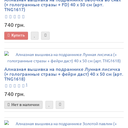
(+ голограмные стразы + FD) 40 х 50 см (арт.
TNG1617)
740 грн.
Купить
Алмазная вышивка на подрамнике Лунная лисичка
(+ голограмные стразы + фейри даст) 40 х 50 см (арт.
TNG1618)
1
740 грн.
Нет в наличии