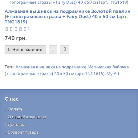
Алмазная вышивка на подрамнике Золотой павлин
(+ голограмные стразы + Fairy Dust) 40 х 50 см (арт.
TNG1619)
1
740 грн.
Нет в наличии
Теги:
Алмазная вышивка на подрамнике Магическая бабочка
(+ голограмные стразы) 40 х 50 см (арт. TNG1615)
,
My-Art
О нас
Оплата
О нашей компании
Доставка
Возврат товара