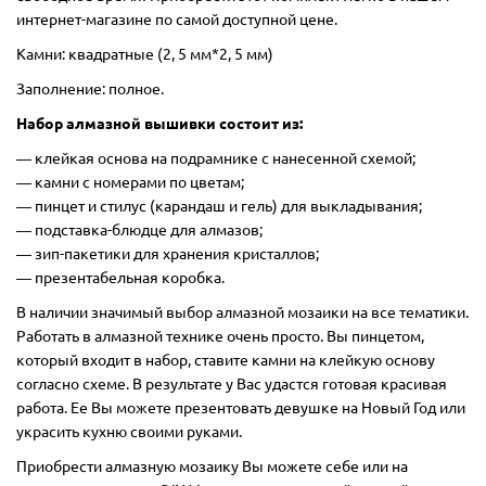
интернет-магазине по самой доступной цене.
Камни: квадратные (2, 5 мм*2, 5 мм)
Заполнение: полное.
Набор алмазной вышивки состоит из:
―
клейкая основа на подрамнике с нанесенной схемой;
― камни с номерами по цветам;
― пинцет и стилус (карандаш и гель) для выкладывания;
― подставка-блюдце для алмазов;
― зип-пакетики для хранения кристаллов;
― презентабельная коробка.
В наличии значимый выбор алмазной мозаики на все тематики.
Работать в алмазной технике очень просто. Вы пинцетом,
который входит в набор, ставите камни на клейкую основу
согласно схеме. В результате у Вас удастся готовая красивая
работа. Ее Вы можете презентовать девушке на Новый Год или
украсить кухню своими руками.
Приобрести алмазную мозаику Вы можете себе или на