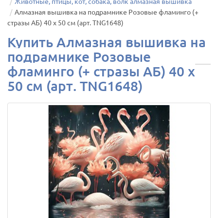
Животные, птицы, кот, собака, волк алмазная вышивка
Алмазная вышивка на подрамнике Розовые фламинго (+
стразы АБ) 40 х 50 см (арт. TNG1648)
Купить Алмазная вышивка на
подрамнике Розовые
фламинго (+ стразы АБ) 40 х
50 см (арт. TNG1648)