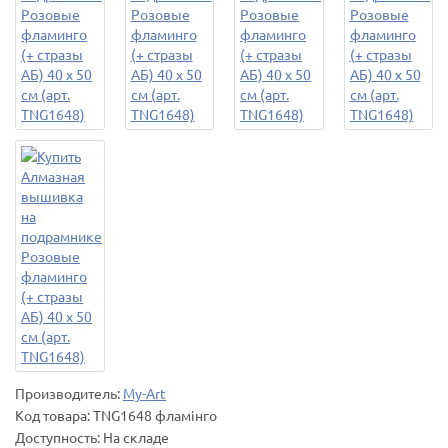
Производитель:
My-Art
Код товара:
TNG1648 фламінго
Доступность: На складе