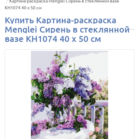
Картина-раскраска Menglei Сирень в стеклянной вазе
КН1074 40 х 50 см
Купить Картина-раскраска
Menglei Сирень в стеклянной
вазе КН1074 40 х 50 см