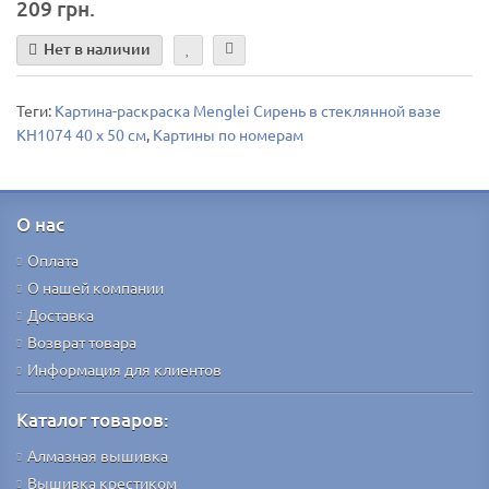
209 грн.
Нет в наличии
Теги:
Картина-раскраска Menglei Сирень в стеклянной вазе
КН1074 40 х 50 см
,
Картины по номерам
О нас
Оплата
О нашей компании
Доставка
Возврат товара
Информация для клиентов
Каталог товаров:
Алмазная вышивка
Вышивка крестиком