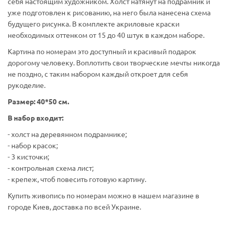
себя настоящим художником. Холст натянут на подрамник и
уже подготовлен к рисованию, на него была нанесена схема
будущего рисунка. В комплекте акриловые краски
необходимых оттенком от 15 до 40 штук в каждом наборе.
Картина по номерам это доступный и красивый подарок
дорогому человеку. Воплотить свои творческие мечты никогда
не поздно, с таким набором каждый откроет для себя
рукоделие.
Размер: 40*50 см.
В набор входит:
- холст на деревянном подрамнике;
- набор красок;
- 3 кисточки;
- контрольная схема лист;
- крепеж, чтоб повесить готовую картину.
Купить живопись по номерам можно в нашем магазине в
городе Киев, доставка по всей Украине.