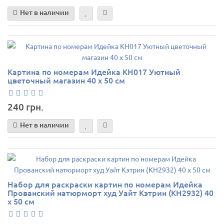
Нет в наличии
Картина по номерам Идейка КН017 Уютный
цветочный магазин 40 х 50 см
240 грн.
Нет в наличии
Набор для раскраски картин по номерам Идейка
Прованский натюрморт худ Уайт Кэтрин (KH2932) 40
х 50 см