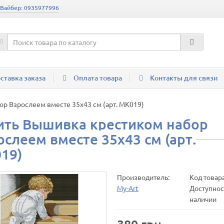
 Вайбер: 0935977996
ставка заказа
Оплата товара
Контакты для связи
р Взрослеем вместе 35х43 см (арт. MK019)
ить Вышивка крестиком набор
ослеем вместе 35х43 см (арт.
19)
Производитель:
Код товар
My-Art
Доступност
наличии