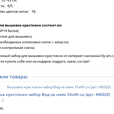
 35*43 см.
ть: 4/5.
тво цветов ниток: 18.
ля вышивки крестиком состоит из:
 №14 белой;
голок для вышивки;
 необходимых хлопковых ниток с запасом;
я контрольная схема;
енный набор для вышивки крестиком от интернет магазина My-art.c
е купить себе или на подарок подруге, маме, сестре!
жие товары
а крестиком набор Вид на маяк 33х40 см (арт. MK020)
н.