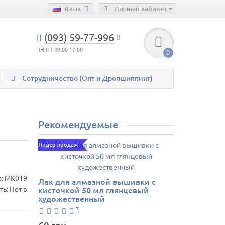
Язык
Личный кабинет
(093) 59-77-996
ПН-ПТ 09:00-17:00
0
Сотрудничество (Опт и Дропшиппинг)
Рекомендуемые
Лидер продаж
а:
MK019
Лак для алмазной вышивки с
ь: Нет в
кисточкой 50 мл глянцевый
художественный
7