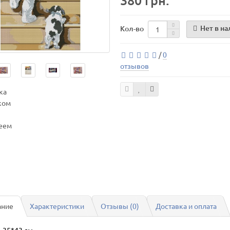
380 грн.
Нет в н
Кол-во
/
0
отзывов
ание
Характеристики
Отзывы (0)
Доставка и оплата