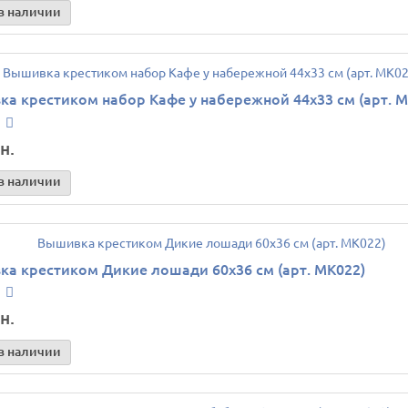
в наличии
а крестиком набор Кафе у набережной 44х33 см (арт. M
н.
в наличии
а крестиком Дикие лошади 60х36 см (арт. MK022)
н.
в наличии