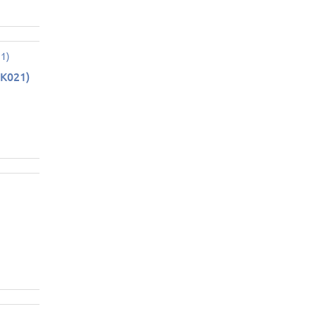
K021)