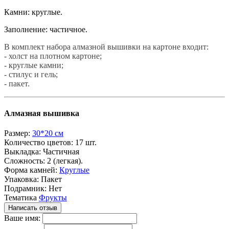
Камни: круглые.
Заполнение: частичное.
В комплект набора алмазной вышивки на картоне входит:
- холст на плотном картоне;
- круглые камни;
- стилус и гель;
- пакет.
Алмазная вышивка
Размер:
30*20 см
Количество цветов:
17 шт.
Выкладка:
Частичная
Сложность:
2 (легкая).
Форма камней:
Круглые
Упаковка:
Пакет
Подрамник:
Нет
Тематика
Фрукты
Написать отзыв
Ваше имя: