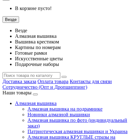
В корзине пусто!
Везде
Везде
Алмазная вышивка
Вышивка крестиком
Картины по номерам
Готовые рамки
Искусственные цветы
Подарочные наборы
Доставка заказа
Оплата товара
Контакты для связи
Сотрудничество (Опт и Дропшиппинг)
Наши товары
Алмазная вышивка
Алмазная вышивка на подрамнике
Новинки алмазной вышивки
Алмазная вышивка по фото (индивидуальный
заказ)
Патриотическая алмазная вышивки и Украина
Алмазная вышивка КРУГЛЫЕ стразы на