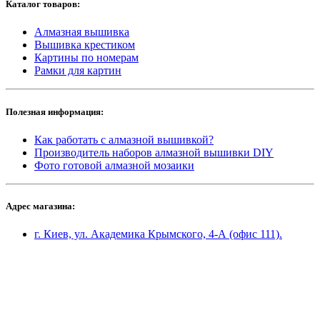
Каталог товаров:
Алмазная вышивка
Вышивка крестиком
Картины по номерам
Рамки для картин
Полезная информация:
Как работать с алмазной вышивкой?
Производитель наборов алмазной вышивки DIY
Фото готовой алмазной мозаики
Адрес магазина:
г. Киев, ул. Академика Крымского, 4-А (офис 111).