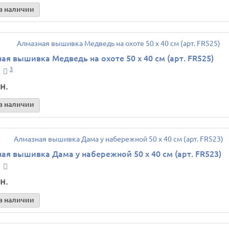
в наличии
ая вышивка Медведь на охоте 50 х 40 см (арт. FR525)
3
н.
в наличии
ая вышивка Дама у набережной 50 х 40 см (арт. FR523)
н.
в наличии