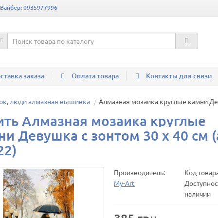
 Вайбер: 0935977996
ставка заказа
Оплата товара
Контакты для связи
ок, люди алмазная вышивка
Алмазная мозаика круглые камни Деву
ить Алмазная мозаика круглые
ни Девушка с зонтом 30 х 40 см (
22)
Производитель:
Код товар
My-Art
Доступност
наличии