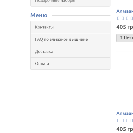
Подарочные наборы
Алмазн
Меню
405 гр
Контакты
Нет 
FAQ по алмазной вышивке
Доставка
Оплата
Алмазн
405 гр