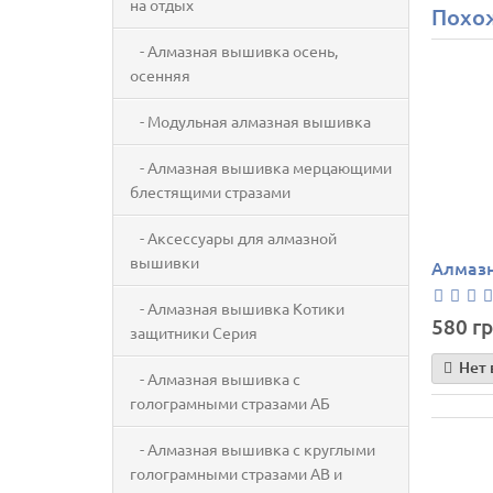
на отдых
Похо
- Алмазная вышивка осень,
осенняя
- Модульная алмазная вышивка
- Алмазная вышивка мерцающими
блестящими стразами
- Аксессуары для алмазной
вышивки
Алмазн
- Алмазная вышивка Котики
580 гр
защитники Серия
Нет 
- Алмазная вышивка с
голограмными стразами АБ
- Алмазная вышивка с круглыми
голограмными стразами AB и