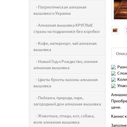
- Патриотическая алмазная
вышивки и Украина
- Алмазная вышивка КРУГЛЫЕ
стразы на подрамнике без коробки
- Кофе, натюрморт, чай алмазная
вышивка
Опис
- Новый Год и Рождество, зимняя
Разм
алмазная вышивка
Слож
Коли
- Цветы букеты вазоны алмазная
Упак
вышивка
Алмазно
- Пейзажи, природа, парк,
Приобре
загородный дом алмазная вышивка
цене.
- Животные, птицы, кот, собака,
Камни: 
волк алмазная вышивка
Заполне