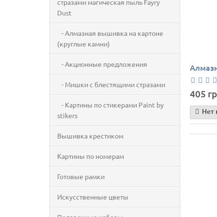
стразами магическая пыль Fayry
Dust
- Алмазная вышивка на картоне
(круглые камни)
- Акционные предложения
Алмазн
- Мишки с блестящими стразами
405 гр
- Картины по стикерами Paint by
Нет 
stikers
Вышивка крестиком
Картины по номерам
Готовые рамки
Искусственные цветы