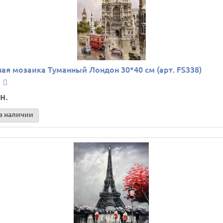
ая мозаика Туманный Лондон 30*40 см (арт. FS338)
н.
в наличии