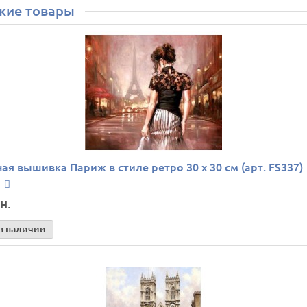
жие товары
ая вышивка Париж в стиле ретро 30 х 30 см (арт. FS337)
н.
в наличии