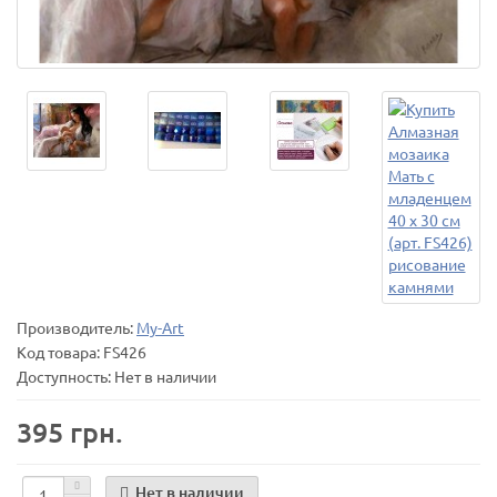
Производитель:
My-Art
Код товара:
FS426
Доступность: Нет в наличии
395 грн.
Нет в наличии