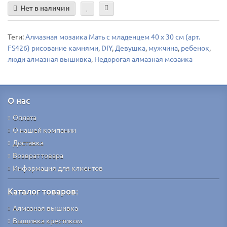
Нет в наличии
Теги:
Алмазная мозаика Мать с младенцем 40 х 30 см (арт.
FS426) рисование камнями
,
DIY
,
Девушка
,
мужчина
,
ребенок
,
люди алмазная вышивка
,
Недорогая алмазная мозаика
О нас
Оплата
О нашей компании
Доставка
Возврат товара
Информация для клиентов
Каталог товаров:
Алмазная вышивка
Вышивка крестиком