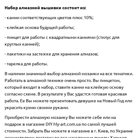
Набор алмазной вышивки состоит из:
- камни соответствующих цветов плюс 10%;
- клейкая основа будущей работы;
- пинцет для работы с квадратными камнями (стилус для
круглых камней);
- пакетики на застежке для хранения алмазов;
- тарелка для работы.
В наличии значимый выбор алмазной мозаики на все тематики.
Работать в алмазной технике очень просто. Вы пинцетом,
который входит в набор, ставите камни на клейкую основу
согласно схеме. В результате у Вас удастся готовая красивая
работа. Ее Вы можете презентовать девушке на Новый Год или
украсить кухню своими руками.
Приобрести алмазную мозаику Вы можете себе или на
подарок в магазине DIY My-art.com.ua по самой лучшей
стоимости. Забрать Вы можете в магазине в г. Киев, по Украине
осуществляем доставку во все населенные пункты Харьков,