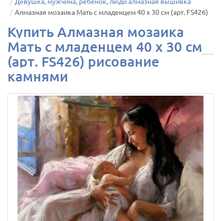
Девушка, мужчина, ребенок, люди алмазная вышивка
Алмазная мозаика Мать с младенцем 40 х 30 см (арт. FS426)
Купить Алмазная мозаика
Мать с младенцем 40 х 30 см
(арт. FS426) рисование
камнями