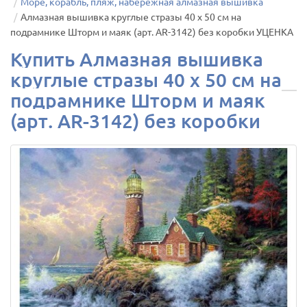
Море, корабль, пляж, набережная алмазная вышивка
Алмазная вышивка круглые стразы 40 х 50 см на
подрамнике Шторм и маяк (арт. AR-3142) без коробки УЦЕНКА
Купить Алмазная вышивка
круглые стразы 40 х 50 см на
подрамнике Шторм и маяк
(арт. AR-3142) без коробки