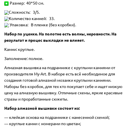
Размер: 40*50 см.
Сложность: 3/5.
Количество камней: 33.
Упаковка: В пленке (без коробки).
Набор по уценке. На полотне есть волны, неровности. На
результат и процес выкладки не влияет.
Камни: круглые.
Заполнение: полное.
Алмазная вышивка на подрамнике с круглыми камнями от
производителя My-Art. В наборе есть всё необходимое для
создания готовой алмазной мозаики круглыми камнями.
Наборы без коробок, для тех кто покупает себе и ищет низкую
цену на алмазную вышивку. Отличные схемы, яркие красивые
стразы и проработанные сюжеты.
Набор алмазной вышивки состоит из:
―
клейкая основа на подрамнике с нанесенной схемой;
― круглые камни с номерами по цветам;