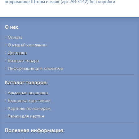
подрамнике Шторм и маяк (арт. AR-3142) без коробки
О нас
Оплата
О нашей компании
Доставка
Возврат товара
Информация для клиентов
Каталог товаров:
Алмазная вышивка
Вышивка крестиком
Картины по номерам
Рамки для картин
Полезная информация: