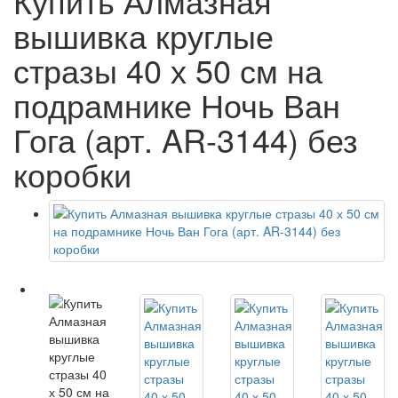
Купить Алмазная
вышивка круглые
стразы 40 х 50 см на
подрамнике Ночь Ван
Гога (арт. AR-3144) без
коробки