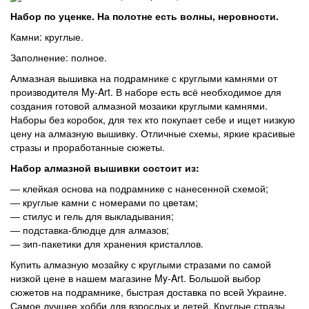
Набор по уценке. На полотне есть волны, неровности.
Камни: круглые.
Заполнение: полное.
Алмазная вышивка на подрамнике с круглыми камнями от
производителя My-Art. В наборе есть всё необходимое для
создания готовой алмазной мозаики круглыми камнями.
Наборы без коробок, для тех кто покупает себе и ищет низкую
цену на алмазную вышивку. Отличные схемы, яркие красивые
стразы и проработанные сюжеты.
Набор алмазной вышивки состоит из:
―
клейкая основа на подрамнике с нанесенной схемой;
― круглые камни с номерами по цветам;
― стилус и гель для выкладывания;
― подставка-блюдце для алмазов;
― зип-пакетики для хранения кристаллов.
Купить алмазную мозайку с круглыми стразами по самой
низкой цене в нашем магазине My-Art. Большой выбор
сюжетов на подрамнике, быстрая доставка по всей Украине.
Самое лучшее хобби для взрослых и детей. Круглые стразы