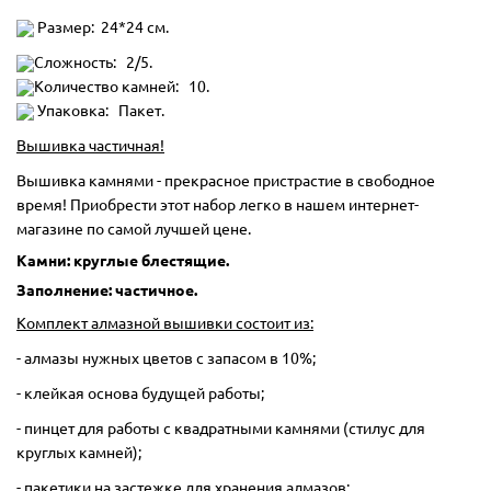
Размер: 24*24 см.
Сложность: 2/5.
Количество камней: 10.
Упаковка: Пакет.
Вышивка частичная!
Вышивка камнями - прекрасное пристрастие в свободное
время! Приобрести этот набор легко в нашем интернет-
магазине по самой лучшей цене.
Камни: круглые блестящие.
Заполнение: частичное.
Комплект алмазной вышивки состоит из:
- алмазы нужных цветов с запасом в 10%;
- клейкая основа будущей работы;
- пинцет для работы с квадратными камнями (стилус для
круглых камней);
- пакетики на застежке для хранения алмазов;