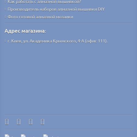
Как работать с алмазной вышивкой?
Производитель наборов алмазной вышивки DIY
Фото готовой алмазной мозаики
Адрес магазина:
г. Киев, ул. Академика Крымского, 4-А (офис 111).