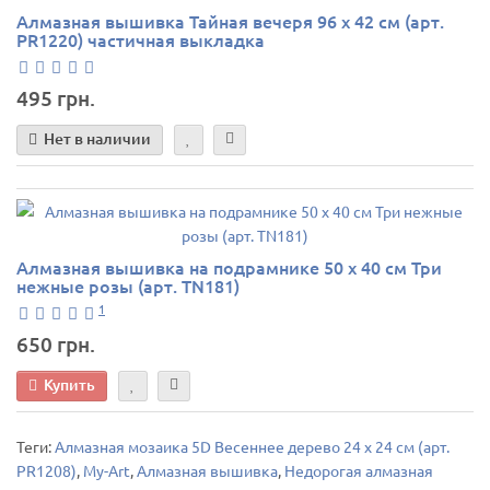
Алмазная вышивка Тайная вечеря 96 х 42 см (арт.
PR1220) частичная выкладка
495 грн.
Нет в наличии
Алмазная вышивка на подрамнике 50 х 40 см Три
нежные розы (арт. TN181)
1
650 грн.
Купить
Теги:
Алмазная мозаика 5D Весеннее дерево 24 х 24 см (арт.
PR1208)
,
My-Art
,
Алмазная вышивка
,
Недорогая алмазная