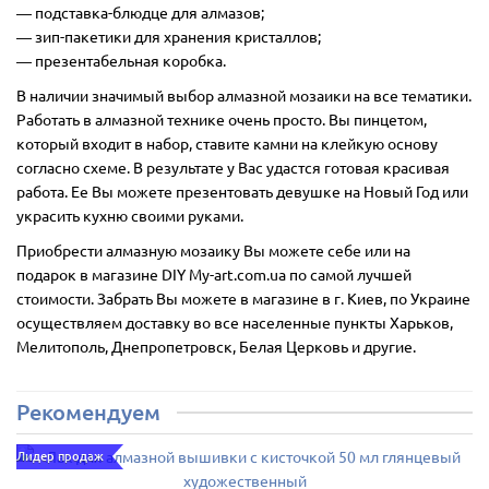
― подставка-блюдце для алмазов;
― зип-пакетики для хранения кристаллов;
― презентабельная коробка.
В наличии значимый выбор алмазной мозаики на все тематики.
Работать в алмазной технике очень просто. Вы пинцетом,
который входит в набор, ставите камни на клейкую основу
согласно схеме. В результате у Вас удастся готовая красивая
работа. Ее Вы можете презентовать девушке на Новый Год или
украсить кухню своими руками.
Приобрести алмазную мозаику Вы можете себе или на
подарок в магазине DIY My-art.com.ua по самой лучшей
стоимости. Забрать Вы можете в магазине в г. Киев, по Украине
осуществляем доставку во все населенные пункты Харьков,
Мелитополь, Днепропетровск, Белая Церковь и другие.
Рекомендуем
Лидер продаж