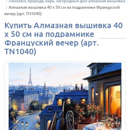
Пейзажи, природа, парк, загородный дом алмазная вышивка
Алмазная вышивка 40 х 50 см на подрамнике Француский
вечер (арт. TN1040)
Купить Алмазная вышивка 40
х 50 см на подрамнике
Француский вечер (арт.
TN1040)