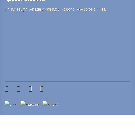
г. Киев, ул. Академика Крымского, 4-А (офис 111).