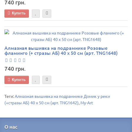
740 грн.
Купить
Алмазная вышивка на подрамнике Розовые
фламинго (+ стразы АБ) 40 х 50 см (арт. TNG1648)
740 грн.
Купить
Теги:
Алмазная вышивка на подрамнике Домик у реки
(+стразы АБ) 40 х 50 см (арт. TNG1642)
,
My-Art
О нас