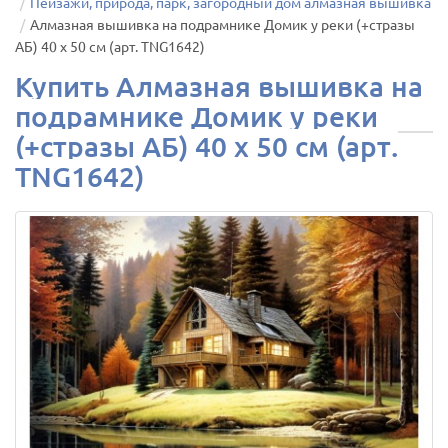
Пейзажи, природа, парк, загородный дом алмазная вышивка
Алмазная вышивка на подрамнике Домик у реки (+стразы
АБ) 40 х 50 см (арт. TNG1642)
Купить Алмазная вышивка на
подрамнике Домик у реки
(+стразы АБ) 40 х 50 см (арт.
TNG1642)