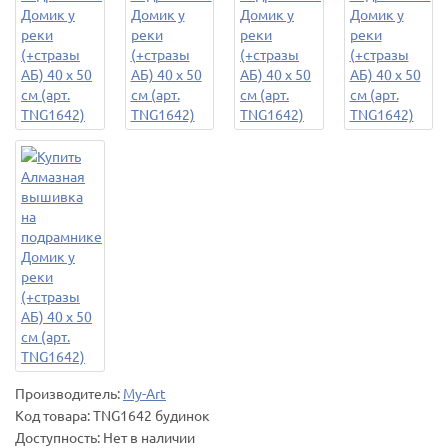
Производитель:
My-Art
Код товара:
TNG1642 будинок
Доступность: Нет в наличии