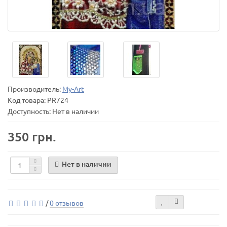
Производитель:
My-Art
Код товара:
PR724
Доступность: Нет в наличии
350 грн.
Нет в наличии
/
0 отзывов