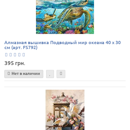
Алмазная вышивка Подводный мир океана 40 х 30
см (арт. FS792)
395 грн.
Нет в наличии