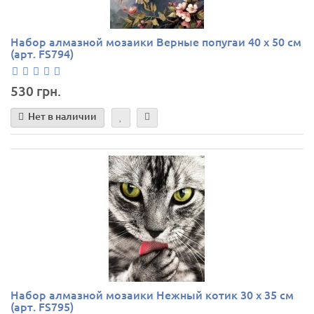
Набор алмазной мозаики Верные попугаи 40 х 50 см
(арт. FS794)
530 грн.
Нет в наличии
Набор алмазной мозаики Нежный котик 30 х 35 см
(арт. FS795)