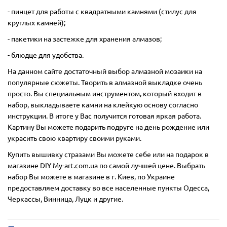
- пинцет для работы с квадратными камнями (стилус для
круглых камней);
- пакетики на застежке для хранения алмазов;
- блюдце для удобства.
На данном сайте достаточный выбор алмазной мозаики на
популярные сюжеты. Творить в алмазной выкладке очень
просто. Вы специальным инструментом, который входит в
набор, выкладываете камни на клейкую основу согласно
инструкции. В итоге у Вас получится готовая яркая работа.
Картину Вы можете подарить подруге на день рождение или
украсить свою квартиру своими руками.
Купить вышивку стразами Вы можете себе или на подарок в
магазине DIY My-art.com.ua по самой лучшей цене. Выбрать
набор Вы можете в магазине в г. Киев, по Украине
предоставляем доставку во все населенные пункты Одесса,
Черкассы, Винница, Луцк и другие.