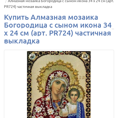
Алмазная мозаика Богородица с сыном икона 34 х 24 см (арт.
PR724) частичная выкладка
Купить Алмазная мозаика
Богородица с сыном икона 34
х 24 см (арт. PR724) частичная
выкладка