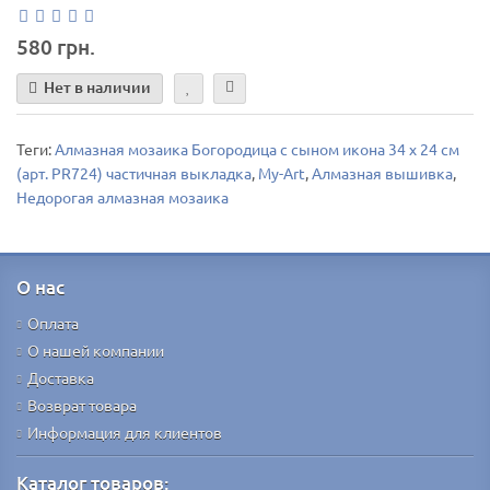
580 грн.
Нет в наличии
Теги:
Алмазная мозаика Богородица с сыном икона 34 х 24 см
(арт. PR724) частичная выкладка
,
My-Art
,
Алмазная вышивка
,
Недорогая алмазная мозаика
О нас
Оплата
О нашей компании
Доставка
Возврат товара
Информация для клиентов
Каталог товаров: