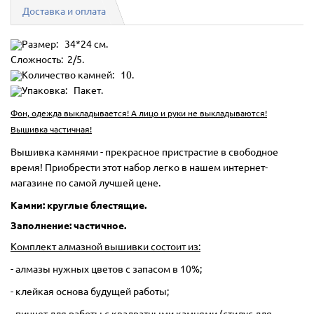
Доставка и оплата
Размер: 34*24 см.
Сложность: 2/5.
Количество камней: 10.
Упаковка: Пакет.
Фон, одежда выкладывается! А лицо и руки не выкладываются!
Вышивка частичная!
Вышивка камнями - прекрасное пристрастие в свободное
время! Приобрести этот набор легко в нашем интернет-
магазине по самой лучшей цене.
Камни: круглые блестящие.
Заполнение: частичное.
Комплект алмазной вышивки состоит из:
- алмазы нужных цветов с запасом в 10%;
- клейкая основа будущей работы;
- пинцет для работы с квадратными камнями (стилус для