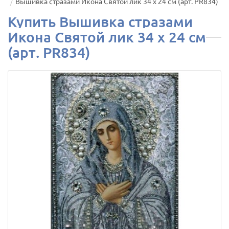
Вышивка стразами Икона Святой лик 34 х 24 см (арт. PR834)
Купить Вышивка стразами
Икона Святой лик 34 х 24 см
(арт. PR834)