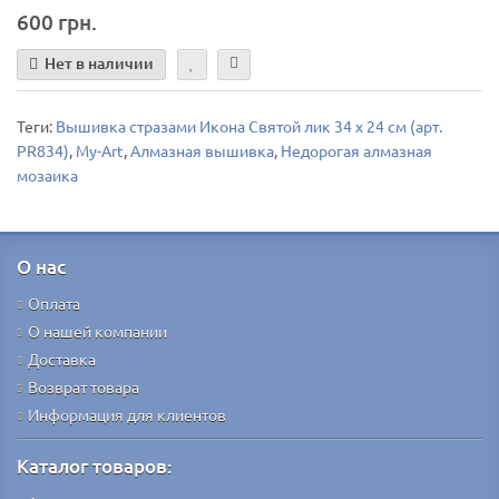
600 грн.
Нет в наличии
Теги:
Вышивка стразами Икона Святой лик 34 х 24 см (арт.
PR834)
,
My-Art
,
Алмазная вышивка
,
Недорогая алмазная
мозаика
О нас
Оплата
О нашей компании
Доставка
Возврат товара
Информация для клиентов
Каталог товаров: