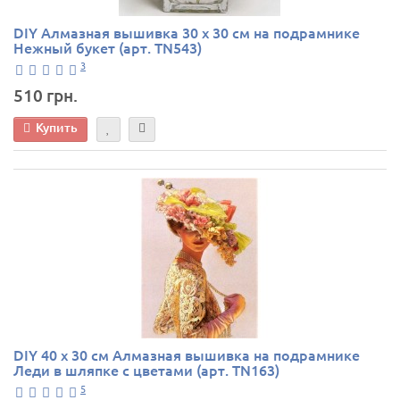
DIY Алмазная вышивка 30 х 30 см на подрамнике
Нежный букет (арт. TN543)
3
510 грн.
Купить
DIY 40 х 30 см Алмазная вышивка на подрамнике
Леди в шляпке с цветами (арт. TN163)
5