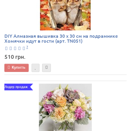
DIY Алмазная вышивка 30 х 30 см на подрамнике
Хомячки идут в гости (арт. TN051)
7
510 грн.
Купить
Лидер продаж