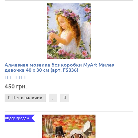
Алмазная мозаика без коробки MyArt Милая
девочка 40 х 30 см (арт. FS836)
450 грн.
Нет в наличии
Лидер продаж