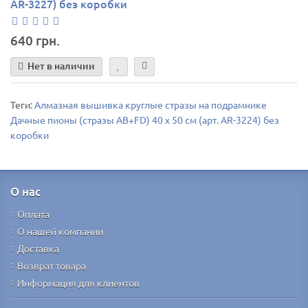
AR-3227) без коробки
640 грн.
Нет в наличии
Теги:
Алмазная вышивка круглые стразы на подрамнике
Дачные пионы (стразы AB+FD) 40 х 50 см (арт. AR-3224) без
коробки
О нас
Оплата
О нашей компании
Доставка
Возврат товара
Информация для клиентов