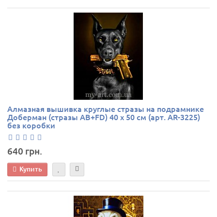
Алмазная вышивка круглые стразы на подрамнике
Доберман (стразы AB+FD) 40 х 50 см (арт. AR-3225)
без коробки
640 грн.
Купить