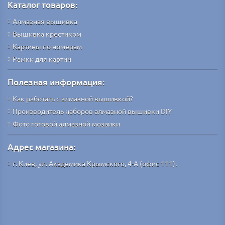
Каталог товаров:
Алмазная вышивка
Вышивка крестиком
Картины по номерам
Рамки для картин
Полезная информация:
Как работать с алмазной вышивкой?
Производитель наборов алмазной вышивки DIY
Фото готовой алмазной мозаики
Адрес магазина:
г. Киев, ул. Академика Крымского, 4-А (офис 111).