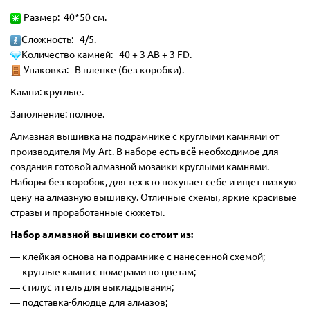
Размер: 40*50 см.
Сложность: 4/5.
Количество камней: 40 + 3 AB + 3 FD.
Упаковка: В пленке (без коробки).
Камни: круглые.
Заполнение: полное.
Алмазная вышивка на подрамнике с круглыми камнями от
производителя My-Art. В наборе есть всё необходимое для
создания готовой алмазной мозаики круглыми камнями.
Наборы без коробок, для тех кто покупает себе и ищет низкую
цену на алмазную вышивку. Отличные схемы, яркие красивые
стразы и проработанные сюжеты.
Набор алмазной вышивки состоит из:
―
клейкая основа на подрамнике с нанесенной схемой;
― круглые камни с номерами по цветам;
― стилус и гель для выкладывания;
― подставка-блюдце для алмазов;