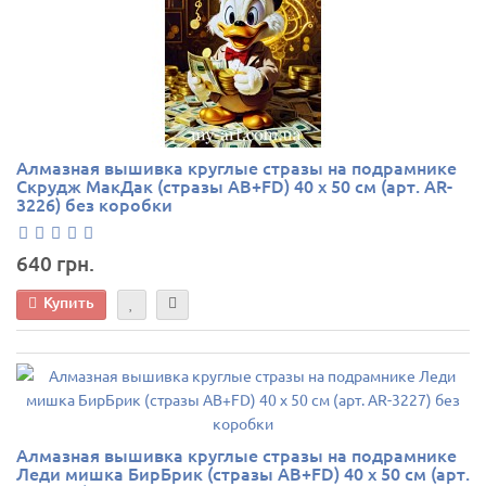
Алмазная вышивка круглые стразы на подрамнике
Скрудж МакДак (стразы AB+FD) 40 х 50 см (арт. AR-
3226) без коробки
640 грн.
Купить
Алмазная вышивка круглые стразы на подрамнике
Леди мишка БирБрик (стразы AB+FD) 40 х 50 см (арт.