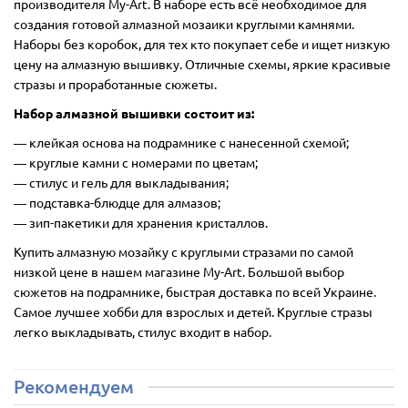
производителя My-Art. В наборе есть всё необходимое для
создания готовой алмазной мозаики круглыми камнями.
Наборы без коробок, для тех кто покупает себе и ищет низкую
цену на алмазную вышивку. Отличные схемы, яркие красивые
стразы и проработанные сюжеты.
Набор алмазной вышивки состоит из:
―
клейкая основа на подрамнике с нанесенной схемой;
― круглые камни с номерами по цветам;
― стилус и гель для выкладывания;
― подставка-блюдце для алмазов;
― зип-пакетики для хранения кристаллов.
Купить алмазную мозайку с круглыми стразами по самой
низкой цене в нашем магазине My-Art. Большой выбор
сюжетов на подрамнике, быстрая доставка по всей Украине.
Самое лучшее хобби для взрослых и детей. Круглые стразы
легко выкладывать, стилус входит в набор.
Рекомендуем