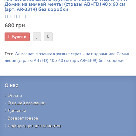
Домик из зимней мечты (стразы AB+FD) 40 х 60 см
(арт. AR-3314) без коробки
680 грн.
Купить
Теги:
Алмазная мозаика круглые стразы на подрамнике Семья
львов (стразы AB+FD) 40 х 60 см (арт. AR-3309) без коробки
О нас
Оплата
О нашей компании
Доставка
Возврат товара
Информация для клиентов