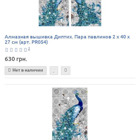
Алмазная вышивка Диптих. Пара павлинов 2 х 40 х
27 см (арт. PR054)
2
630 грн.
Нет в наличии