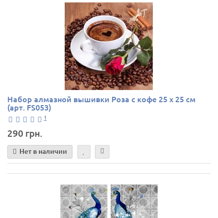
Набор алмазной вышивки Роза с кофе 25 х 25 см
(арт. FS053)
1
290 грн.
Нет в наличии