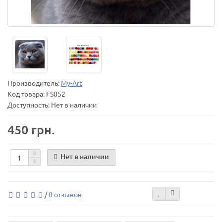
Производитель:
My-Art
Код товара:
FS052
Доступность: Нет в наличии
450 грн.
Нет в наличии
/
0 отзывов