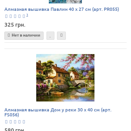
Алмазная вышивка Павлин 40 х 27 см (арт. PR055)
3
325 грн.
Нет в наличии
Алмазная вышивка Дом у реки 30 х 40 см (арт.
FS056)
580 грн.