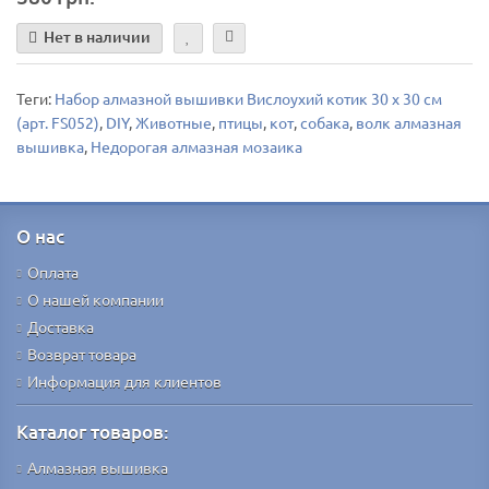
Нет в наличии
Теги:
Набор алмазной вышивки Вислоухий котик 30 х 30 см
(арт. FS052)
,
DIY
,
Животные
,
птицы
,
кот
,
собака
,
волк алмазная
вышивка
,
Недорогая алмазная мозаика
О нас
Оплата
О нашей компании
Доставка
Возврат товара
Информация для клиентов
Каталог товаров:
Алмазная вышивка