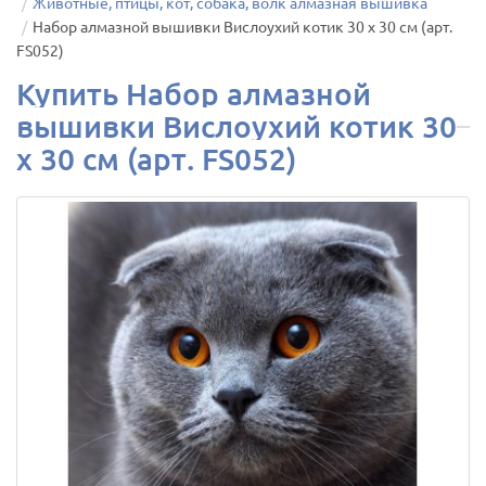
Животные, птицы, кот, собака, волк алмазная вышивка
Набор алмазной вышивки Вислоухий котик 30 х 30 см (арт.
FS052)
Купить Набор алмазной
вышивки Вислоухий котик 30
х 30 см (арт. FS052)