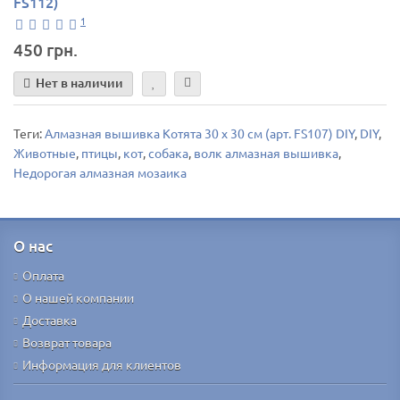
FS112)
1
450 грн.
Нет в наличии
Теги:
Алмазная вышивка Котята 30 х 30 см (арт. FS107) DIY
,
DIY
,
Животные
,
птицы
,
кот
,
собака
,
волк алмазная вышивка
,
Недорогая алмазная мозаика
О нас
Оплата
О нашей компании
Доставка
Возврат товара
Информация для клиентов