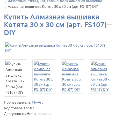
Животные, птицы, кот, собака, волк алмазная вышивка
Алмазная вышивка Котята 30 х 30 см (арт. FS107) DIY
Купить Алмазная вышивка
Котята 30 х 30 см (арт. FS107)
DIY
Производитель:
My-Art
Код товара:
FS107
Доступность: Нет в наличии