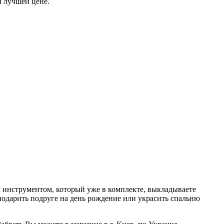
й лучшей цене.
м инструментом, который уже в комплекте, выкладываете
 подарить подруге на день рождение или украсить спальню