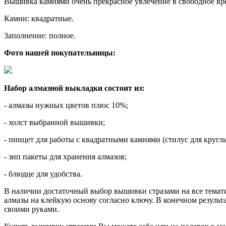
Вышивка камнями очень прекрасное увлечение в свободное вре
Камни: квадратные.
Заполнение: полное.
Фото нашей покупательницы:
Набор алмазной выкладки состоит из:
- алмазы нужных цветов плюс 10%;
- холст выбранной вышивки;
- пинцет для работы с квадратными камнями (стилус для кругл
- зип пакеты для хранения алмазов;
- блюдце для удобства.
В наличии достаточный выбор вышивки стразами на все темати
алмазы на клейкую основу согласно ключу. В конечном результ
своими руками.