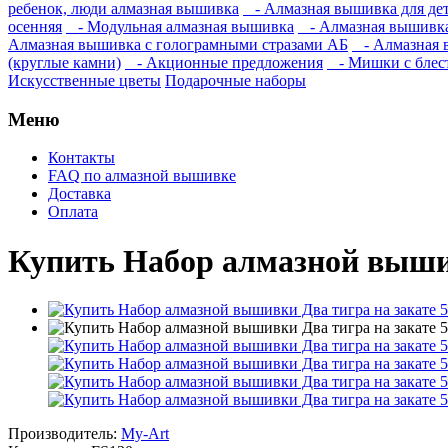
ребенок, люди алмазная вышивка
- Алмазная вышивка для дете
осенняя
- Модульная алмазная вышивка
- Алмазная вышивка
Алмазная вышивка с голограмными стразами АБ
- Алмазная в
(круглые камни)
- Акционные предложения
- Мишки с блес
Искусственные цветы
Подарочные наборы
Меню
Контакты
FAQ по алмазной вышивке
Доставка
Оплата
Купить Набор алмазной вышивк
Производитель:
My-Art