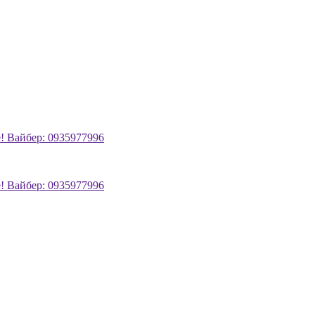
! Вайбер: 0935977996
! Вайбер: 0935977996