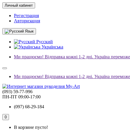
Личный кабинет
Регистрация
Авторизация
Язык
Русский
Українська
Ми працюємо! Відправка кожні 1-2 дні. Україна переможе
Ми працюємо! Відправка кожні 1-2 дні. Україна переможе
(093) 59-77-996
ПН-ПТ 09:00-17:00
(097) 68-29-184
0
В корзине пусто!