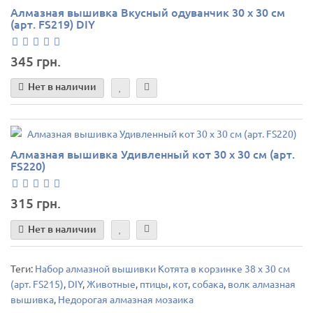
Алмазная вышивка Вкусный одуванчик 30 х 30 см
(арт. FS219) DIY
345 грн.
Нет в наличии
Алмазная вышивка Удивленный кот 30 х 30 см (арт.
FS220)
315 грн.
Нет в наличии
Теги:
Набор алмазной вышивки Котята в корзинке 38 х 30 см
(арт. FS215)
,
DIY
,
Животные
,
птицы
,
кот
,
собака
,
волк алмазная
вышивка
,
Недорогая алмазная мозаика