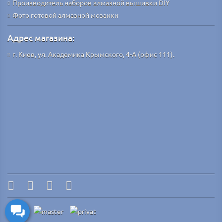
Производитель наборов алмазной вышивки DIY
Фото готовой алмазной мозаики
Адрес магазина:
г. Киев, ул. Академика Крымского, 4-А (офис 111).