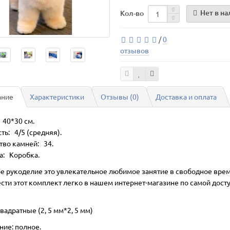
Нет в н
Кол-во
/
0
отзывов
ание
Характеристики
Отзывы (0)
Доставка и оплата
 40*30 см.
ть: 4/5 (средняя).
тво камней: 34.
а: Коробка.
е рукоделие это увлекательное любимое занятие в свободное врем
сти этот комплект легко в нашем интернет-магазине по самой дост
вадратные (2, 5 мм*2, 5 мм)
ние: полное.