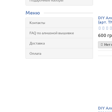
Подарочные наборы
Меню
DIY Ал
(арт. T
Контакты
FAQ по алмазной вышивке
600 гр
Доставка
Нет 
Оплата
DIY Ал