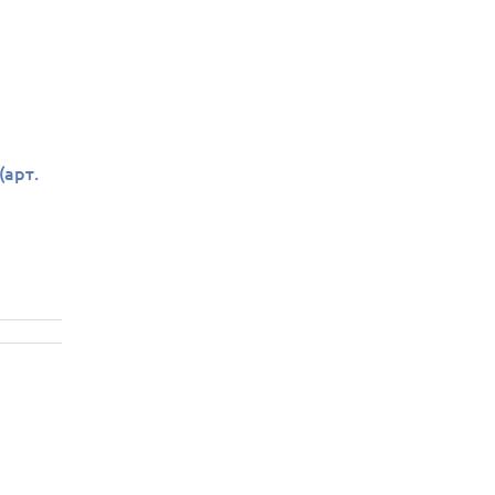
(арт.