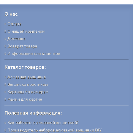
О нас
Оплата
О нашей компании
Доставка
Возврат товара
Информация для клиентов
Каталог товаров:
Алмазная вышивка
Вышивка крестиком
Картины по номерам
Рамки для картин
Полезная информация:
Как работать с алмазной вышивкой?
Производитель наборов алмазной вышивки DIY