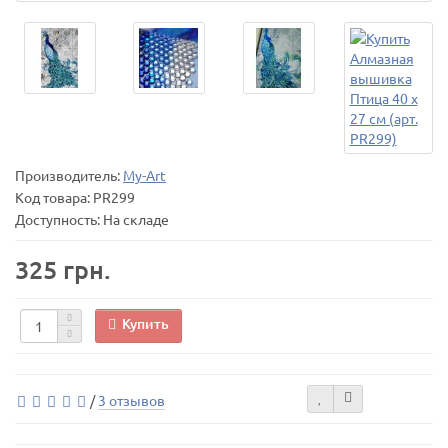
Производитель:
My-Art
Код товара:
PR299
Доступность: На складе
325 грн.
Купить
/
3 отзывов