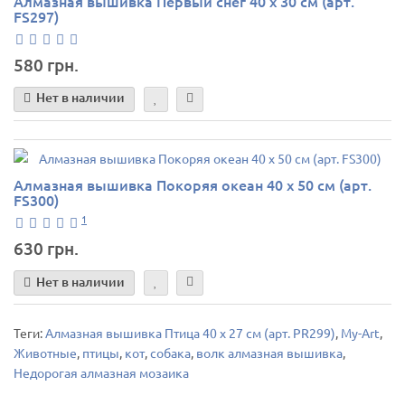
Алмазная вышивка Первый снег 40 х 30 см (арт.
FS297)
580 грн.
Нет в наличии
Алмазная вышивка Покоряя океан 40 х 50 см (арт.
FS300)
1
630 грн.
Нет в наличии
Теги:
Алмазная вышивка Птица 40 х 27 см (арт. PR299)
,
My-Art
,
Животные
,
птицы
,
кот
,
собака
,
волк алмазная вышивка
,
Недорогая алмазная мозаика