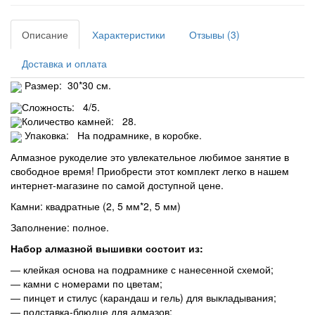
Описание
Характеристики
Отзывы (3)
Доставка и оплата
Размер: 30*30 см.
Сложность: 4/5.
Количество камней: 28.
Упаковка: На подрамнике, в коробке.
Алмазное рукоделие это увлекательное любимое занятие в
свободное время! Приобрести этот комплект легко в нашем
интернет-магазине по самой доступной цене.
Камни: квадратные (2, 5 мм*2,
5 мм
)
Заполнение: полное.
Набор алмазной вышивки состоит из:
―
клейкая основа на подрамнике с нанесенной схемой;
― камни с номерами по цветам;
― пинцет и стилус (карандаш и гель) для выкладывания;
― подставка-блюдце для алмазов;