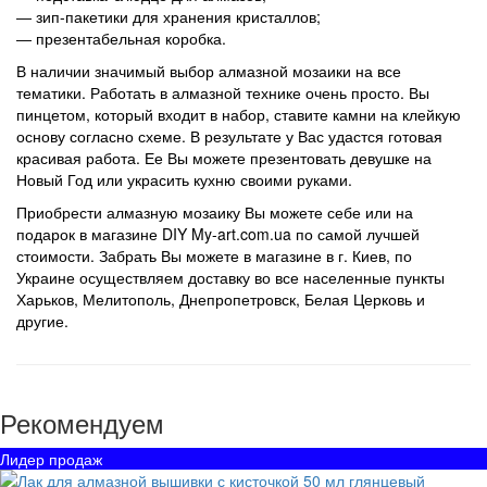
― зип-пакетики для хранения кристаллов;
― презентабельная коробка.
В наличии значимый выбор алмазной мозаики на все
тематики. Работать в алмазной технике очень просто. Вы
пинцетом, который входит в набор, ставите камни на клейкую
основу согласно схеме. В результате у Вас удастся готовая
красивая работа. Ее Вы можете презентовать девушке на
Новый Год или украсить кухню своими руками.
Приобрести алмазную мозаику Вы можете себе или на
подарок в магазине DIY My-art.com.ua по самой лучшей
стоимости. Забрать Вы можете в магазине в г. Киев, по
Украине осуществляем доставку во все населенные пункты
Харьков, Мелитополь, Днепропетровск, Белая Церковь и
другие.
Рекомендуем
Лидер продаж