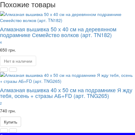
Похожие товары
Алмазная вышивка 50 х 40 см на деревянном
подрамнике Семейство волков (арт. TN182)
4
650 грн.
Нет в наличии
Алмазная вышивка 40 х 50 см на подрамнике Я жду
тебя, осень + стразы АБ+FD (арт. TNG265)
2
740 грн.
Купить