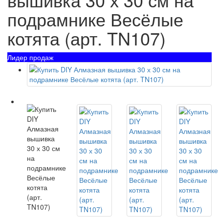
подрамнике Весёлые
котята (арт. TN107)
Лидер продаж