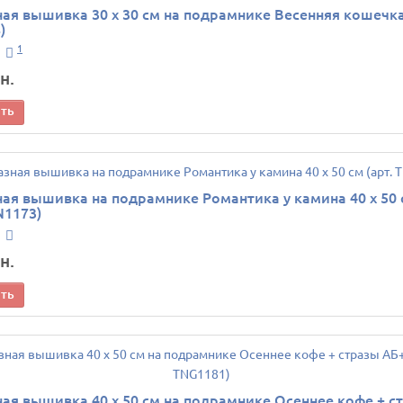
ая вышивка 30 х 30 см на подрамнике Весенняя кошечка
)
1
н.
ить
ая вышивка на подрамнике Романтика у камина 40 х 50 
N1173)
н.
ить
ая вышивка 40 х 50 см на подрамнике Осеннее кофе + с