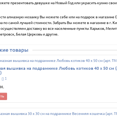
ожете презентовать девушке на Новый Год или украсить кухню сво
сти алмазную мозаику Вы можете себе или на подарок в магазине D
ua по самой лучшей стоимости. Забрать Вы можете в магазине в г. Ки
 осуществляем доставку во все населенные пункты Харьков, Мелит
етровск, Белая Церковь и другие.
жие товары
ая вышивка на подрамнике Любовь котиков 40 х 50 см (
)
1
н.
ить