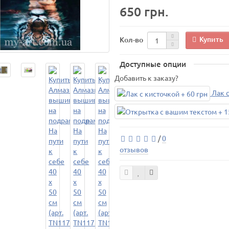
650 грн.
Купить
Кол-во
Доступные опции
Добавить к заказу?
Лак с
/
0
отзывов