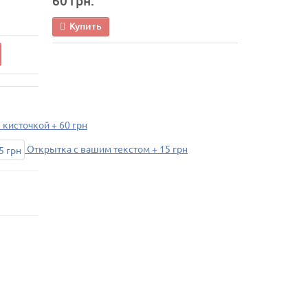
60 грн.
Купить
 кисточкой + 60 грн
Открытка с вашим текстом + 15 грн