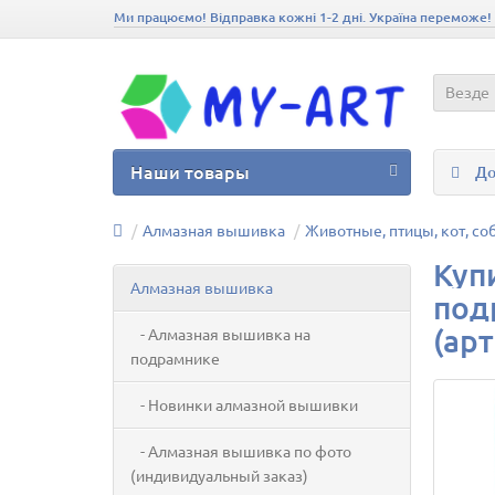
Ми працюємо! Відправка кожні 1-2 дні. Україна переможе!
Везде
Наши товары
До
Алмазная вышивка
Животные, птицы, кот, со
Куп
Алмазная вышивка
под
(арт
- Алмазная вышивка на
подрамнике
- Новинки алмазной вышивки
- Алмазная вышивка по фото
(индивидуальный заказ)