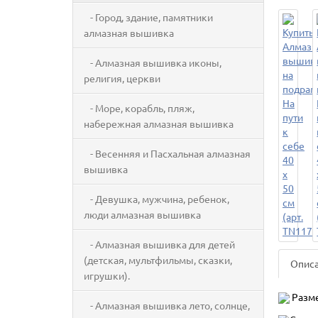
- Город, здание, памятники
алмазная вышивка
- Алмазная вышивка иконы,
религия, церкви
- Море, корабль, пляж,
набережная алмазная вышивка
- Весенняя и Пасхальная алмазная
вышивка
- Девушка, мужчина, ребенок,
люди алмазная вышивка
- Алмазная вышивка для детей
(детская, мультфильмы, сказки,
Опис
игрушки).
Разме
- Алмазная вышивка лето, солнце,