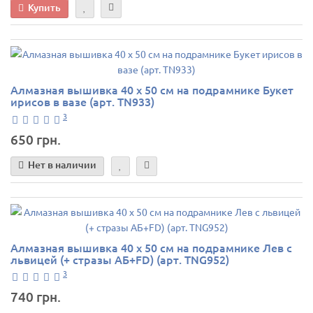
Купить
Алмазная вышивка 40 х 50 см на подрамнике Букет
ирисов в вазе (арт. TN933)
3
650 грн.
Нет в наличии
Алмазная вышивка 40 х 50 см на подрамнике Лев с
львицей (+ стразы АБ+FD) (арт. TNG952)
3
740 грн.