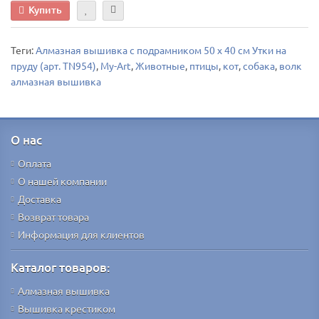
Купить
Теги:
Алмазная вышивка с подрамником 50 х 40 см Утки на
пруду (арт. TN954)
,
My-Art
,
Животные
,
птицы
,
кот
,
собака
,
волк
алмазная вышивка
О нас
Оплата
О нашей компании
Доставка
Возврат товара
Информация для клиентов
Каталог товаров:
Алмазная вышивка
Вышивка крестиком