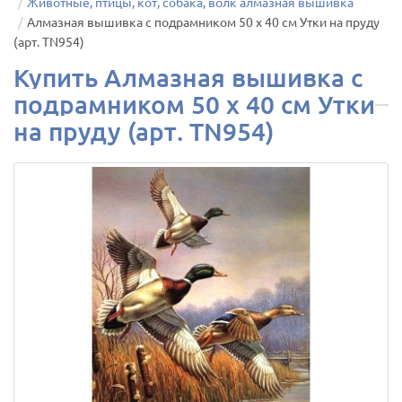
Животные, птицы, кот, собака, волк алмазная вышивка
Алмазная вышивка с подрамником 50 х 40 см Утки на пруду
(арт. TN954)
Купить Алмазная вышивка с
подрамником 50 х 40 см Утки
на пруду (арт. TN954)