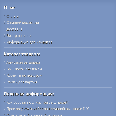
О нас
Оплата
О нашей компании
Доставка
Возврат товара
Информация для клиентов
Каталог товаров:
Алмазная вышивка
Вышивка крестиком
Картины по номерам
Рамки для картин
Полезная информация:
Как работать с алмазной вышивкой?
Производитель наборов алмазной вышивки DIY
Фото готовой алмазной мозаики