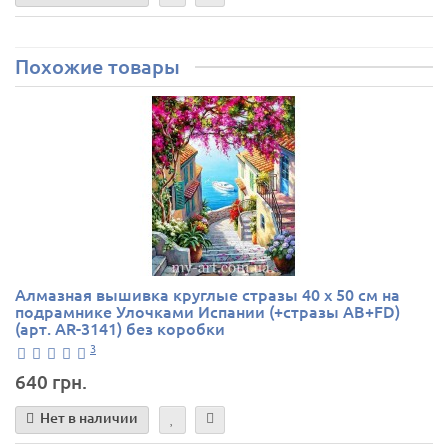
Похожие товары
Алмазная вышивка круглые стразы 40 х 50 см на
подрамнике Улочками Испании (+стразы AB+FD)
(арт. AR-3141) без коробки
3
640 грн.
Нет в наличии