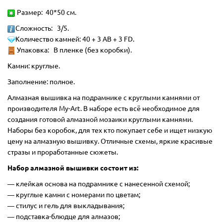
Размер: 40*50 см.
Сложность: 3/5.
Количество камней:
40 + 3 AB + 3 FD.
Упаковка: В пленке (без коробки).
Камни: круглые.
Заполнение: полное.
Алмазная вышивка на подрамнике с круглыми камнями от
производителя My-Art. В наборе есть всё необходимое для
создания готовой алмазной мозаики круглыми камнями.
Наборы без коробок, для тех кто покупает себе и ищет низкую
цену на алмазную вышивку. Отличные схемы, яркие красивые
стразы и проработанные сюжеты.
Набор алмазной вышивки состоит из:
―
клейкая основа на подрамнике с нанесенной схемой;
― круглые камни с номерами по цветам;
― стилус и гель для выкладывания;
― подставка-блюдце для алмазов;