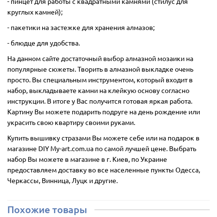
- пинцет для работы с квадратными камнями (стилус для
круглых камней);
- пакетики на застежке для хранения алмазов;
- блюдце для удобства.
На данном сайте достаточный выбор алмазной мозаики на
популярные сюжеты. Творить в алмазной выкладке очень
просто. Вы специальным инструментом, который входит в
набор, выкладываете камни на клейкую основу согласно
инструкции. В итоге у Вас получится готовая яркая работа.
Картину Вы можете подарить подруге на день рождение или
украсить свою квартиру своими руками.
Купить вышивку стразами Вы можете себе или на подарок в
магазине DIY My-art.com.ua по самой лучшей цене. Выбрать
набор Вы можете в магазине в г. Киев, по Украине
предоставляем доставку во все населенные пункты Одесса,
Черкассы, Винница, Луцк и другие.
Похожие товары