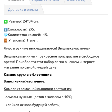
Доставка и оплата
Размер: 24*34 см.
Сложность: 2/5.
Количество камней: 15.
Упаковка: Пакет.
Лицо и руки не выкладываются! Вышивка частичная!
Вышивка камнями - прекрасное пристрастие в свободное
время! Приобрести этот набор легко в нашем интернет-
магазине по самой лучшей цене.
Камни: круглые блестящие.
Заполнение: частичное.
Комплект алмазной вышивки состоит из:
- алмазы нужных цветов с запасом в 10%;
- клейкая основа будущей работы;