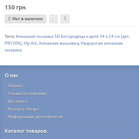
150 грн.
Нет в наличии
Теги:
Алмазная мозаика 5D Богородица и дитя 34 х 24 см (арт.
PR1206)
,
My-Art
,
Алмазная вышивка
,
Недорогая алмазная
мозаика
О нас
Оплата
О нашей компании
Доставка
Возврат товара
Информация для клиентов
Каталог товаров: